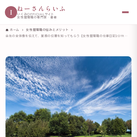
ねーさんらいふ
I
いくみOFFICIALサイト
女性管理職の専門家・著者
ホーム
女性管理職の悩みとメリット
会社の全体像を伝えて、業務の位置を知ってもらう【女性管理職の仕事日記2019.10.9】