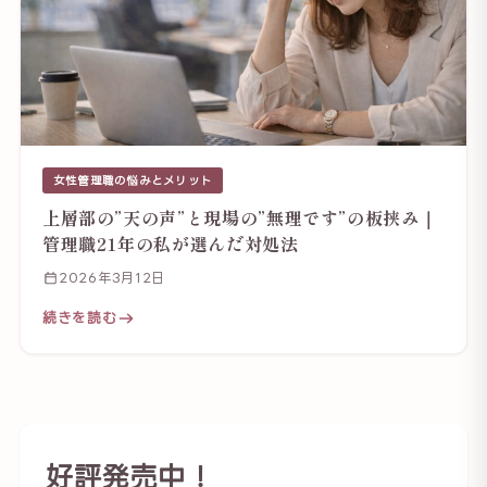
女性管理職の悩みとメリット
上層部の”天の声”と現場の”無理です”の板挟み｜
管理職21年の私が選んだ対処法
2026年3月12日
続きを読む
好評発売中！