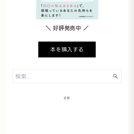
＼ 好評発売中 ／
本を購入する
広告