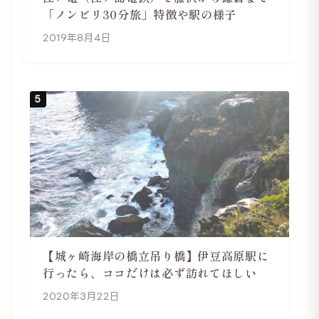
「ノンビリ30分旅」特徴や駅の様子
2019年8月4日
5
【城ヶ崎海岸の橋立吊り橋】伊豆高原駅に
行ったら、ココだけは必ず訪れてほしい
2020年3月22日