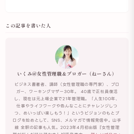
この記事を書いた人
いくみ@女性管理職＆ブロガー（ねーさん）
ビジネス書著者、講師（女性管理職の専門家）、ブロ
ガー、ワーキングマザー30年。 40歳で正社員復活
し、現在は元上場企業で21年管理職。「人生100年、
仕事やライフワークや色んなことにチャレンジしつ
つ、めいっぱい楽しもう！」というビジョンのもとブ
ログを始めとして、SNS、メルマガで情報発信中。山手
線 全駅の記事も人気。2023年4月初出版『女性管理