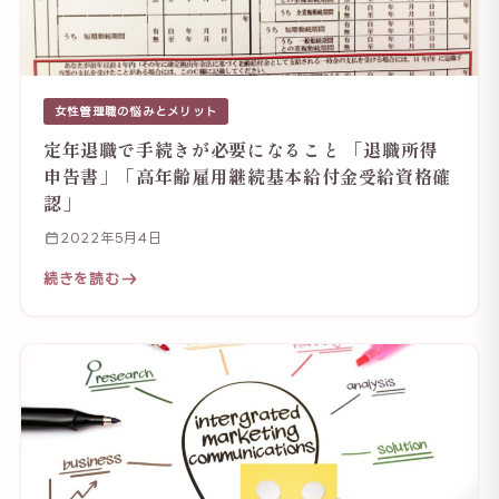
女性管理職の悩みとメリット
定年退職で手続きが必要になること 「退職所得
申告書」「高年齢雇用継続基本給付金受給資格確
認」
2022年5月4日
続きを読む