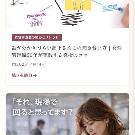
女性管理職の悩みとメリット
話が分かりづらい部下さんとの向き合い方｜女性
管理職20年が実践する究極のコツ
2025年1月14日
続きを読む