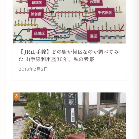
【JR山手線】どの駅が何区なのか調べてみ
た 山手線利用歴30年、私の考察
2018年2月2日
3