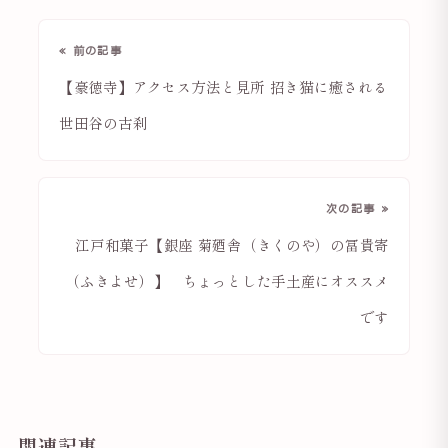
« 前の記事
【豪徳寺】アクセス方法と見所 招き猫に癒される
世田谷の古刹
次の記事 »
江戸和菓子【銀座 菊廼舎（きくのや）の冨貴寄
（ふきよせ）】 ちょっとした手土産にオススメ
です
関連記事