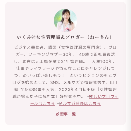
いくみ@女性管理職＆ブロガー（ねーさん）
ビジネス書著者、講師（女性管理職の専門家）、ブロ
ガー、ワーキングマザー30年。 40歳で正社員復活
し、現在は元上場企業で21年管理職。「人生100年、
仕事やライフワークや色んなことにチャレンジしつ
つ、めいっぱい楽しもう！」というビジョンのもとブ
ログを始めとして、SNS、メルマガで情報発信中。山手
線 全駅の記事も人気。2023年4月初出版『女性管理
職が悩んだ時に読む本』好評発売中。 →
詳しいプロフィ
ールはこちら
→
メルマガ登録はこちら
記事一覧