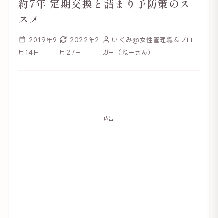
約7年 定期交換と詰まり予防策のス
スメ
2019年9
2022年2
いくみ@女性管理職＆ブロ
月14日
月27日
ガー（ねーさん）
広告