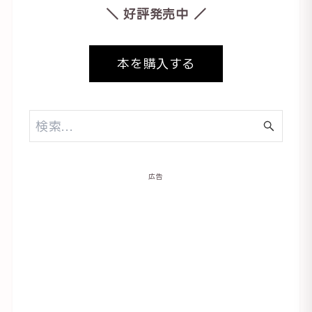
＼ 好評発売中 ／
本を購入する
広告