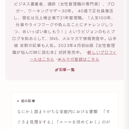
ビジネス書著者、講師（女性管理職の専門家）、ブロ
ガー、ワーキングマザー30年。 40歳で正社員復活
し、現在は元上場企業で21年管理職。「人生100年、
仕事やライフワークや色んなことにチャレンジしつ
つ、めいっぱい楽しもう！」というビジョンのもとブ
ログを始めとして、SNS、メルマガで情報発信中。山手
線 全駅の記事も人気。2023年4月初出版『女性管理
職が悩んだ時に読む本』好評発売中。 →
詳しいプロフィ
ールはこちら
→
メルマガ登録はこちら
記事一覧
« 前の記事
なにかと溜まりがちな家庭内における書類 「す
ぐさま処理をする」「ルールを決めておく」のが