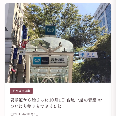
日々の出来事
表参道から始まった10月1日 台風一過の青空 お
ついたち参りもできました
2018年10月1日