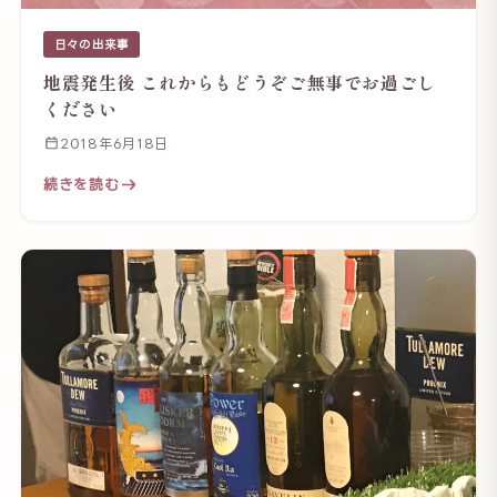
日々の出来事
地震発生後 これからもどうぞご無事でお過ごし
ください
2018年6月18日
続きを読む