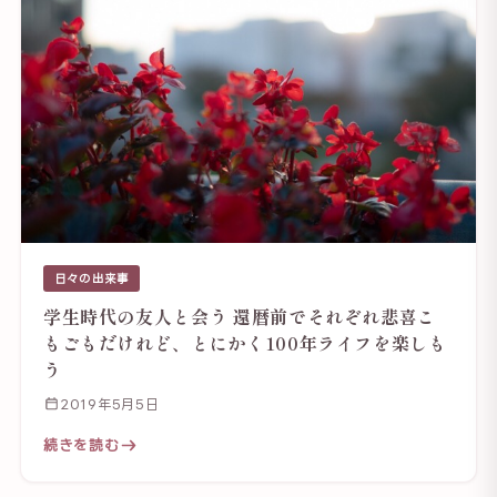
日々の出来事
学生時代の友人と会う 還暦前でそれぞれ悲喜こ
もごもだけれど、とにかく100年ライフを楽しも
う
2019年5月5日
続きを読む