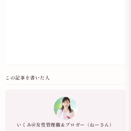
この記事を書いた人
いくみ@女性管理職＆ブロガー（ねーさん）