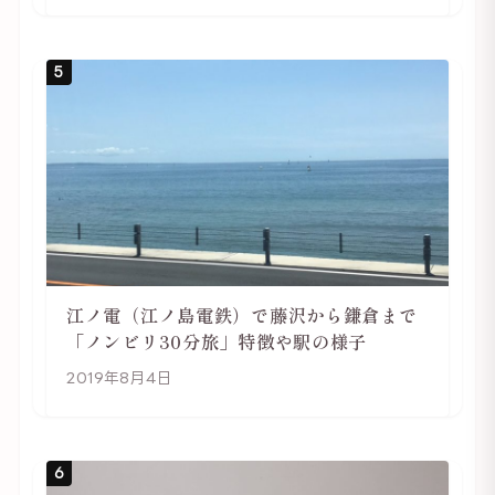
5
江ノ電（江ノ島電鉄）で藤沢から鎌倉まで
「ノンビリ30分旅」特徴や駅の様子
2019年8月4日
6