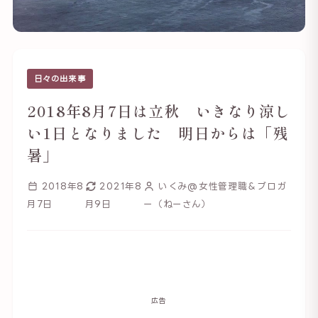
日々の出来事
2018年8月7日は立秋 いきなり涼し
い1日となりました 明日からは「残
暑」
2018年8
2021年8
いくみ@女性管理職＆ブロガ
月7日
月9日
ー（ねーさん）
広告