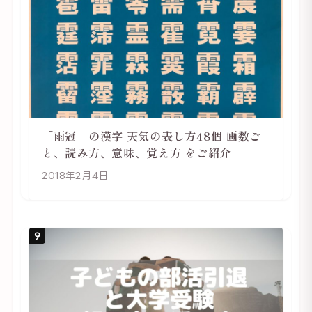
「雨冠」の漢字 天気の表し方48個 画数ご
と、読み方、意味、覚え方 をご紹介
2018年2月4日
9