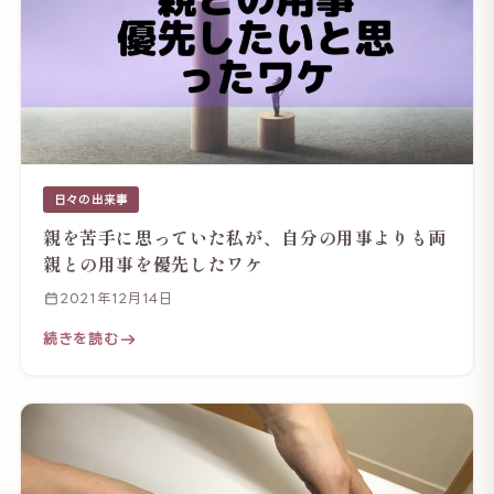
日々の出来事
親を苦手に思っていた私が、自分の用事よりも両
親との用事を優先したワケ
2021年12月14日
続きを読む