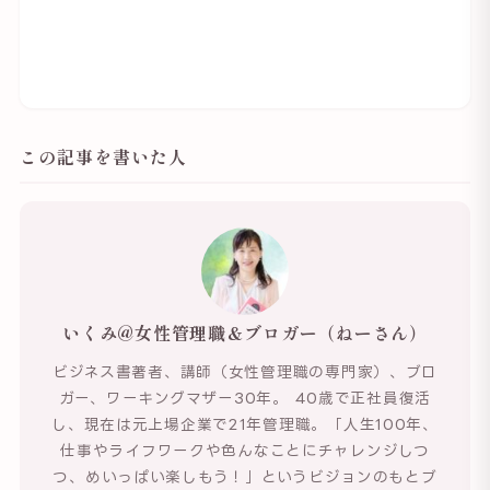
この記事を書いた人
いくみ@女性管理職＆ブロガー（ねーさん）
ビジネス書著者、講師（女性管理職の専門家）、ブロ
ガー、ワーキングマザー30年。 40歳で正社員復活
し、現在は元上場企業で21年管理職。「人生100年、
仕事やライフワークや色んなことにチャレンジしつ
つ、めいっぱい楽しもう！」というビジョンのもとブ