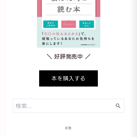
＼ 好評発売中 ／
本を購入する
広告