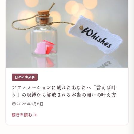
日々の出来事
アファメーションに疲れたあなたへ「言えば叶
う」の呪縛から解放される本当の願いの叶え方
2025年9月5日
続きを読む