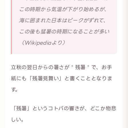
この時期から気温が下がり始めるが、
海に囲まれた日本はピークがずれて、
この後も猛暑の時期になることが多い
（Wikipediaより）
立秋の翌日からの暑さが＂残暑＂で、お手
紙にも「残暑見舞い」と書くこととなりま
す。
「残暑」というコトバの響きが、どこか物悲
しい。