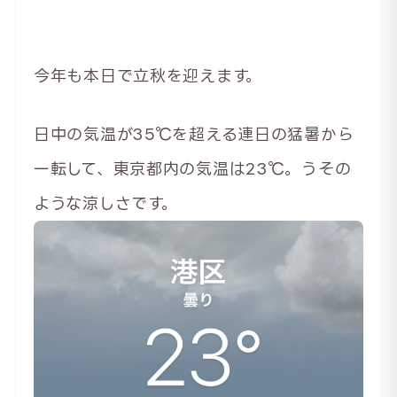
今年も本日で立秋を迎えます。
日中の気温が35℃を超える連日の猛暑から
一転して、東京都内の気温は23℃。うその
ような涼しさです。