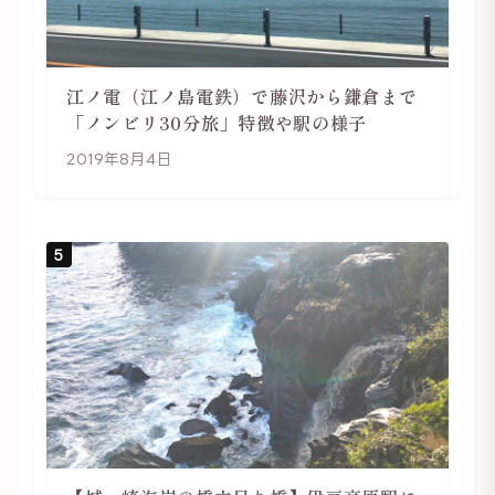
江ノ電（江ノ島電鉄）で藤沢から鎌倉まで
「ノンビリ30分旅」特徴や駅の様子
2019年8月4日
5