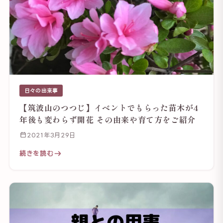
日々の出来事
【筑波山のつつじ】イベントでもらった苗木が4
年後も変わらず開花 その由来や育て方をご紹介
2021年3月29日
続きを読む