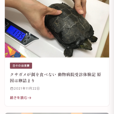
日々の出来事
クサガメが餌を食べない 動物病院受診体験記 原
因は卵詰まり
2021年11月22日
続きを読む