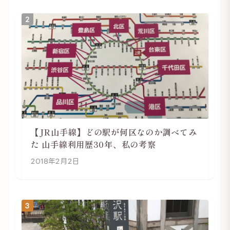
2
【JR山手線】どの駅が何区なのか調べてみ
た 山手線利用歴30年、私の考察
2018年2月2日
3