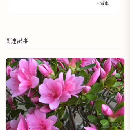
マ電車」
関連記事