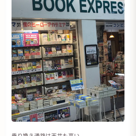
乗り換え通路は天井も高い。