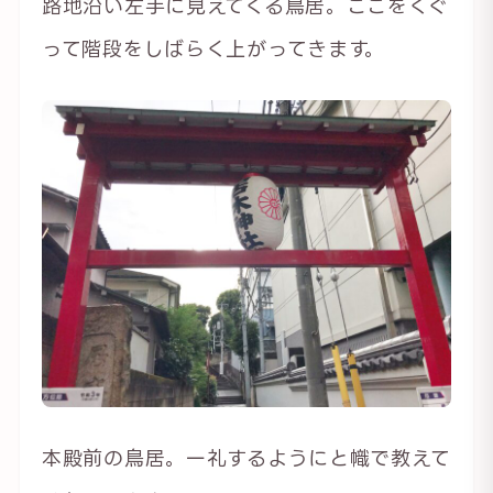
路地沿い左手に見えてくる鳥居。ここをくぐ
って階段をしばらく上がってきます。
本殿前の鳥居。一礼するようにと幟で教えて