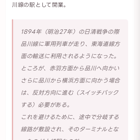
川線の駅として開業。
1894年（明治27年）の日清戦争の際
品川線に軍用列車が走り、東海道線方
面の輸送に利用されるようになった。
ところが、赤羽方面から品川へ向かい
さらに品川から横浜方面に向かう場合
は、反対方向に進む（スイッチバック
する）必要がある。
これを避けるために、途中で分岐する
線路が敷設され、そのターミナルとな