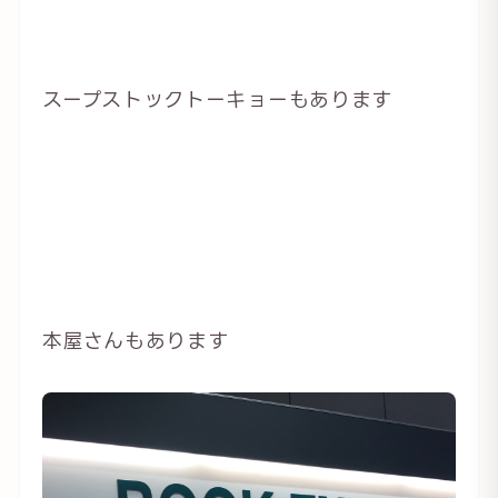
スープストックトーキョーもあります
本屋さんもあります