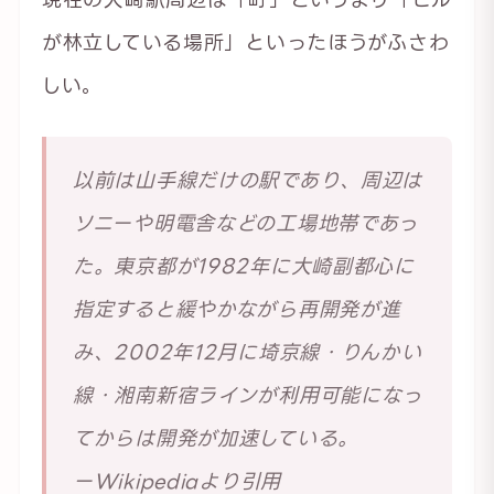
が林立している場所」といったほうがふさわ
しい。
以前は山手線だけの駅であり、周辺は
ソニーや明電舎などの工場地帯であっ
た。東京都が1982年に大崎副都心に
指定すると緩やかながら再開発が進
み、2002年12月に埼京線・りんかい
線・湘南新宿ラインが利用可能になっ
てからは開発が加速している。
ーWikipediaより引用