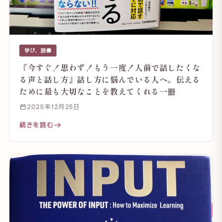
学び、読書
『今すぐ！思わず！もう一度！人前で話したくな
る声と話し方』話し方に悩んでいる人へ。伝える
ために最も大切なことを教えてくれる一冊
2025年12月25日
続きを読む