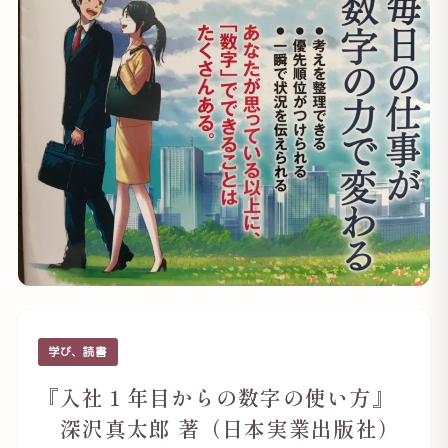
学び、読書
『入社１年目からの数字の使い方』
深沢真太郎 著（日本実業出版社）