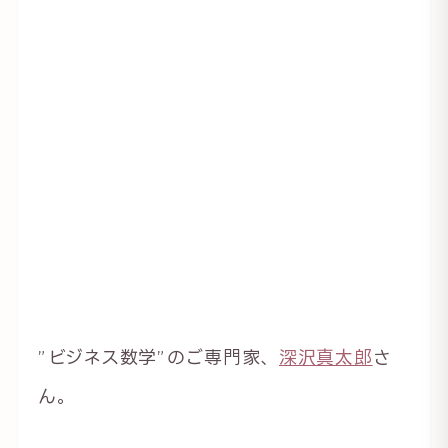
”ビジネス数学”のご専門家、
深沢真太郎
さ
ん。