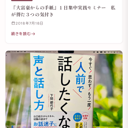
『大富豪からの手紙』１日集中実践セミナー 私
が得た３つの気付き
2018年7月18日
続きを読む