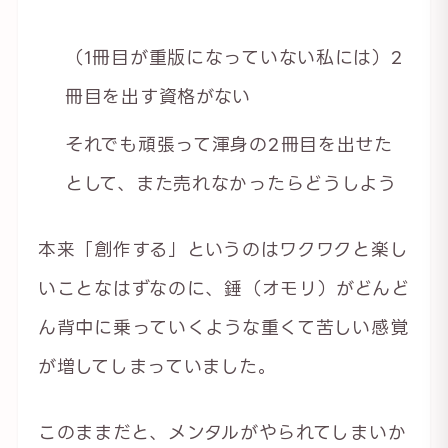
（1冊目が重版になっていない私には）2
冊目を出す資格がない
それでも頑張って渾身の2冊目を出せた
として、また売れなかったらどうしよう
本来「創作する」というのはワクワクと楽し
いことなはずなのに、錘（オモリ）がどんど
ん背中に乗っていくような重くて苦しい感覚
が増してしまっていました。
このままだと、メンタルがやられてしまいか