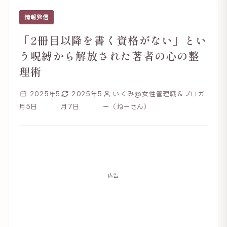
情報発信
「2冊目以降を書く資格がない」とい
う呪縛から解放された著者の心の整
理術
2025年5
2025年5
いくみ@女性管理職＆ブロガ
月5日
月7日
ー（ねーさん）
広告