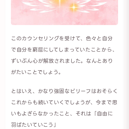
このカウンセリングを受けて、色々と自分
で自分を窮屈にしてしまっていたことから、
ずいぶん心が解放されました。なんとあり
がたいことでしょう。
とはいえ、かなり強固なビリーフはおそらく
これからも続いていくでしょうが、今まで思
いもよぎらなかったこと、それは「自由に
羽ばたいていこう」