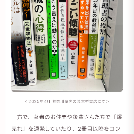
＜2025年4月 神奈川県内の某大型書店にて＞
一方で、著者のお仲間や後輩さんたちで「爆
売れ」を連発していたり、2冊目以降をコン