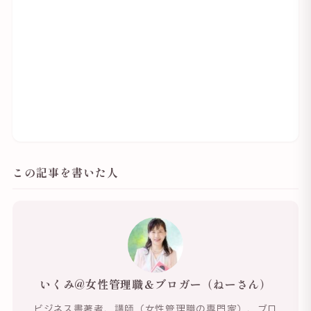
この記事を書いた人
いくみ@女性管理職＆ブロガー（ねーさん）
ビジネス書著者、講師（女性管理職の専門家）、ブロ