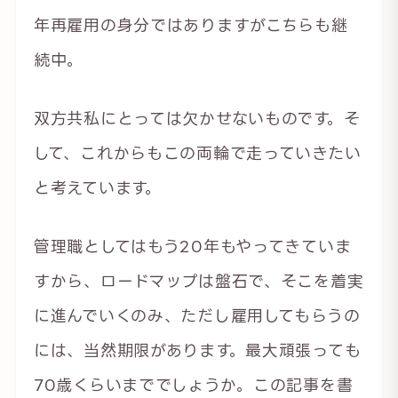
年再雇用の身分ではありますがこちらも継
続中。
双方共私にとっては欠かせないものです。そ
して、これからもこの両輪で走っていきたい
と考えています。
管理職としてはもう20年もやってきていま
すから、ロードマップは盤石で、そこを着実
に進んでいくのみ、ただし雇用してもらうの
には、当然期限があります。最大頑張っても
70歳くらいまででしょうか。この記事を書