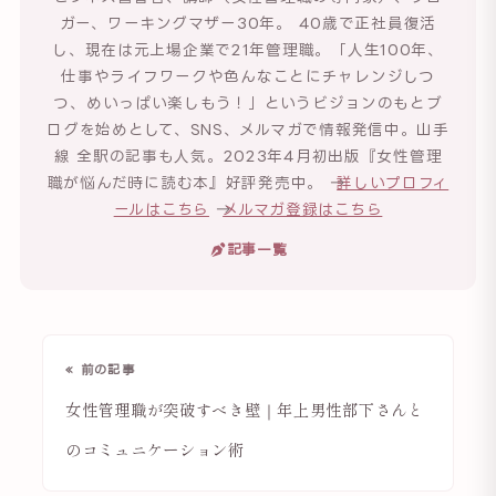
ガー、ワーキングマザー30年。 40歳で正社員復活
し、現在は元上場企業で21年管理職。「人生100年、
仕事やライフワークや色んなことにチャレンジしつ
つ、めいっぱい楽しもう！」というビジョンのもとブ
ログを始めとして、SNS、メルマガで情報発信中。山手
線 全駅の記事も人気。2023年4月初出版『女性管理
職が悩んだ時に読む本』好評発売中。 →
詳しいプロフィ
ールはこちら
→
メルマガ登録はこちら
記事一覧
« 前の記事
女性管理職が突破すべき壁｜年上男性部下さんと
のコミュニケーション術