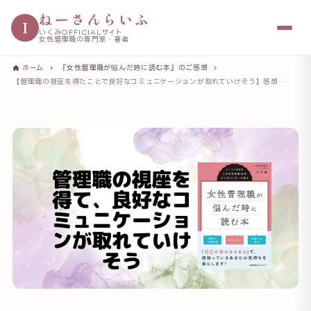
ねーさんらいふ
I
いくみOFFICIALサイト
女性管理職の専門家・著者
ホーム
『女性管理職が悩んだ時に読む本』のご感想
【管理職の視座を得たことで良好なコミュニケーションが取れていけそう】感想をもらいました（ペヨコさんから）