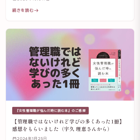
続きを読む
『女性管理職が悩んだ時に読む本』のご感想
【管理職ではないけれど学びの多くあった1冊】
感想をもらいました（宇久 理恵さんから）
2024年1月25日