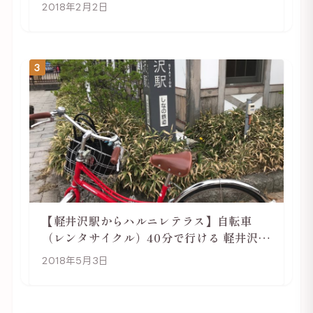
2018年2月2日
3
【軽井沢駅からハルニレテラス】自転車
（レンタサイクル）40分で行ける 軽井沢旅
行は自転車利用がおススメ
2018年5月3日