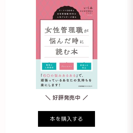
＼ 好評発売中 ／
本を購入する