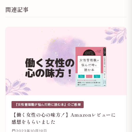
関連記事
『女性管理職が悩んだ時に読む本』のご感想
【働く女性の心の味方！】Amazonレビューに
感想をもらいました
2023年10月19日