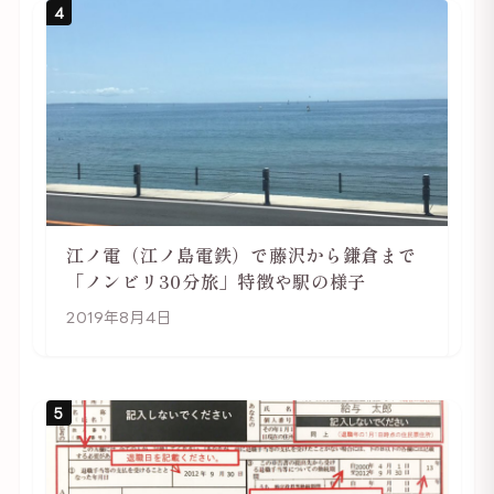
4
江ノ電（江ノ島電鉄）で藤沢から鎌倉まで
「ノンビリ30分旅」特徴や駅の様子
2019年8月4日
5