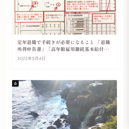
定年退職で手続きが必要になること 「退職
所得申告書」「高年齢雇用継続基本給付金
受給資格確認」
2022年5月4日
6