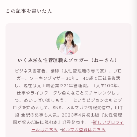
この記事を書いた人
いくみ@女性管理職＆ブロガー（ねーさん）
ビジネス書著者、講師（女性管理職の専門家）、ブロ
ガー、ワーキングマザー30年。 40歳で正社員復活
し、現在は元上場企業で21年管理職。「人生100年、
仕事やライフワークや色んなことにチャレンジしつ
つ、めいっぱい楽しもう！」というビジョンのもとブ
ログを始めとして、SNS、メルマガで情報発信中。山手
線 全駅の記事も人気。2023年4月初出版『女性管理
職が悩んだ時に読む本』好評発売中。 →
詳しいプロフィ
ールはこちら
→
メルマガ登録はこちら