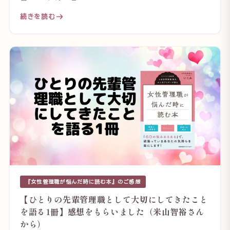
続きを読む
『女性管理職が悩んだ時に読む本』のご感想
【ひとりの先輩管理職として大切にしてきたこと
を語る1冊】感想をもらいました（米山智裕さん
から）