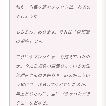
私が、当書を読むメリットは、あるの
でしょうか。
もちろん、あります。それは「管理職
の視座」です。
こういうプレッシャーを抱えていたの
か。やたら気負い空回りしている女性
管理者さんの気持ちや、あの時こうい
う視点で、注意してくれていたのか、
年上おじさんに、言いづらかっただろ
うな～などなど。