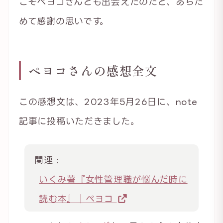
こそペヨコさんとも出会えたのだと、あらた
めて感謝の思いです。
ペヨコさんの感想全文
この感想文は、2023年5月26日に、note
記事に投稿いただきました。
関連 :
いくみ著『女性管理職が悩んだ時に
読む本』｜ぺヨコ