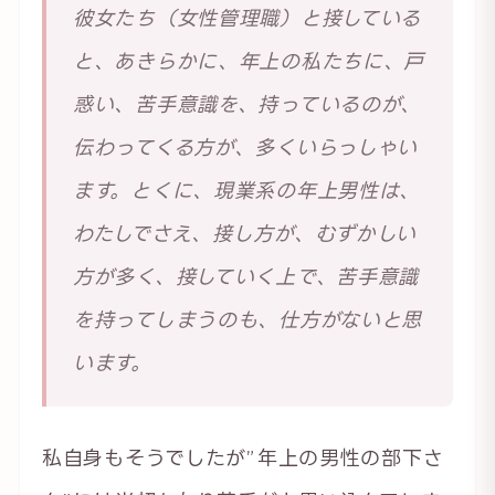
彼女たち（女性管理職）と接している
と、あきらかに、年上の私たちに、戸
惑い、苦手意識を、持っているのが、
伝わってくる方が、多くいらっしゃい
ます。とくに、現業系の年上男性は、
わたしでさえ、接し方が、むずかしい
方が多く、接していく上で、苦手意識
を持ってしまうのも、仕方がないと思
います。
私自身もそうでしたが”年上の男性の部下さ