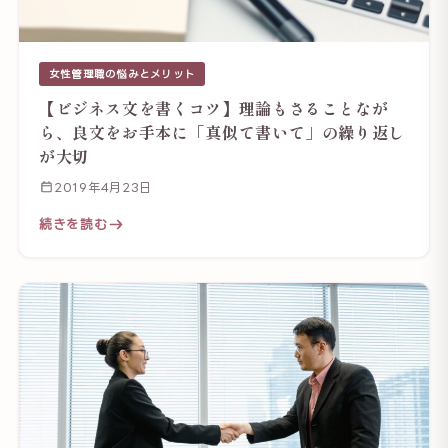
女性管理職の悩みとメリット
【ビジネス文を書くコツ】理論もさることなが
ら、良文をお手本に「真似て書いて」の繰り返し
が大切
2019年4月23日
続きを読む