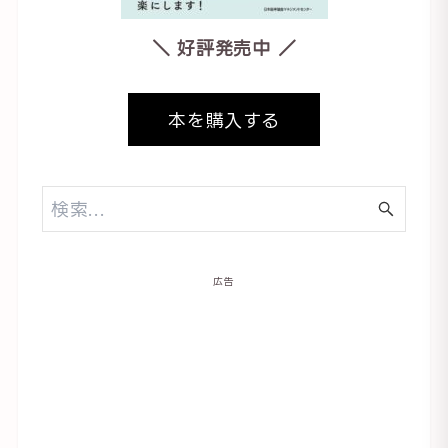
＼ 好評発売中 ／
本を購入する
広告