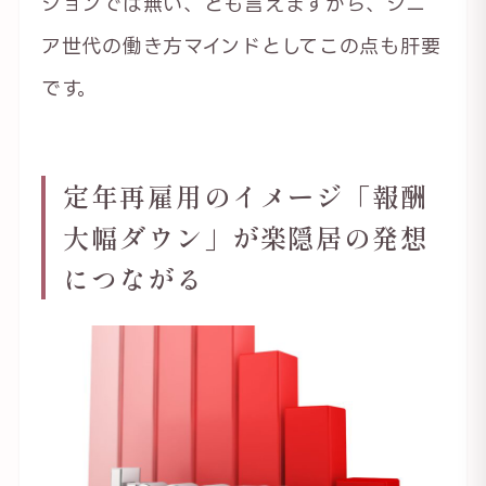
ションでは無い、とも言えますから、シニ
ア世代の働き方マインドとしてこの点も肝要
です。
定年再雇用のイメージ「報酬
大幅ダウン」が楽隠居の発想
につながる