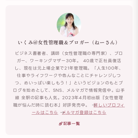
いくみ@女性管理職＆ブロガー（ねーさん）
ビジネス書著者、講師（女性管理職の専門家）、ブロ
ガー、ワーキングマザー30年。 40歳で正社員復活
し、現在は元上場企業で21年管理職。「人生100年、
仕事やライフワークや色んなことにチャレンジしつ
つ、めいっぱい楽しもう！」というビジョンのもとブ
ログを始めとして、SNS、メルマガで情報発信中。山手
線 全駅の記事も人気。2023年4月初出版『女性管理
職が悩んだ時に読む本』好評発売中。 →
詳しいプロフィ
ールはこちら
→
メルマガ登録はこちら
記事一覧