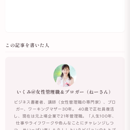
この記事を書いた人
いくみ@女性管理職＆ブロガー（ねーさん）
ビジネス書著者、講師（女性管理職の専門家）、ブロ
ガー、ワーキングマザー30年。 40歳で正社員復活
し、現在は元上場企業で21年管理職。「人生100年、
仕事やライフワークや色んなことにチャレンジしつ
つ、めいっぱい楽しもう！」というビジョンのもとブ