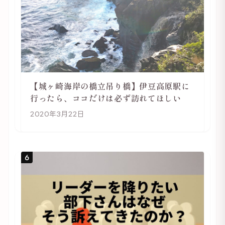
【城ヶ崎海岸の橋立吊り橋】伊豆高原駅に
行ったら、ココだけは必ず訪れてほしい
2020年3月22日
6