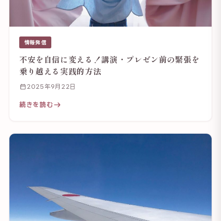
情報発信
不安を自信に変える！講演・プレゼン前の緊張を
乗り越える実践的方法
2025年9月22日
続きを読む