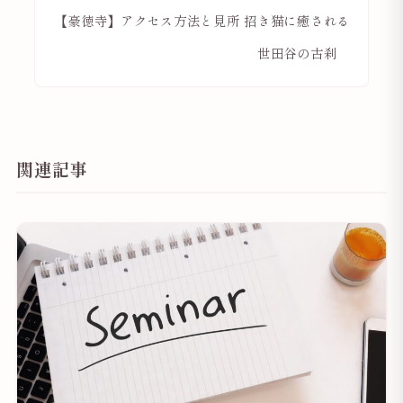
【豪徳寺】アクセス方法と見所 招き猫に癒される
世田谷の古刹
関連記事