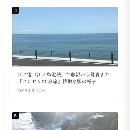
4
江ノ電（江ノ島電鉄）で藤沢から鎌倉まで
「ノンビリ30分旅」特徴や駅の様子
2019年8月4日
5