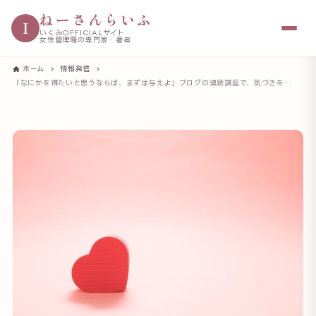
ねーさんらいふ
I
いくみOFFICIALサイト
女性管理職の専門家・著者
ホーム
情報発信
「なにかを得たいと思うならば、まずは与えよ」ブログの連続講座で、気づきをもらった