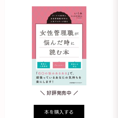
＼ 好評発売中 ／
本を購入する