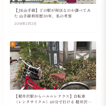
【JR山手線】どの駅が何区なのか調べてみ
た 山手線利用歴30年、私の考察
2018年2月2日
3
【軽井沢駅からハルニレテラス】自転車
（レンタサイクル）40分で行ける 軽井沢旅