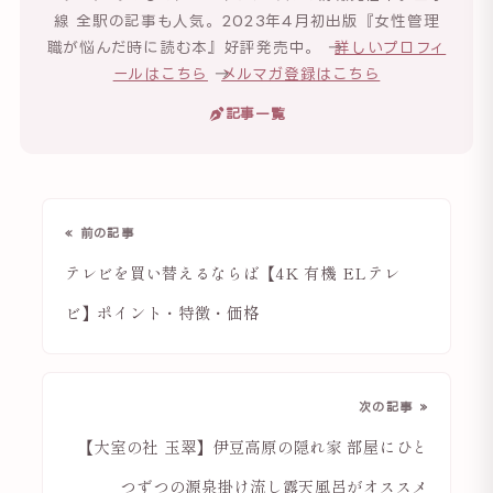
線 全駅の記事も人気。2023年4月初出版『女性管理
職が悩んだ時に読む本』好評発売中。 →
詳しいプロフィ
ールはこちら
→
メルマガ登録はこちら
記事一覧
« 前の記事
テレビを買い替えるならば【4K 有機 ELテレ
ビ】ポイント・特徴・価格
次の記事 »
【大室の社 玉翠】伊豆高原の隠れ家 部屋にひと
つずつの源泉掛け流し露天風呂がオススメ