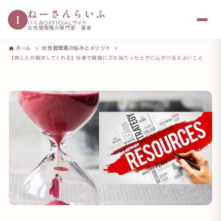
ねーさんらいふ
I
いくみOFFICIALサイト
女性管理職の専門家・著者
ホーム
女性管理職の悩みとメリット
【時と人が解決してくれる】仕事で難題にぶち当たったときに心がけるとよいこと