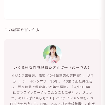
この記事を書いた人
いくみ@女性管理職＆ブロガー（ねーさん）
ビジネス書著者、講師（女性管理職の専門家）、ブロ
ガー、ワーキングマザー30年。 40歳で正社員復活
し、現在は元上場企業で21年管理職。「人生100年、
仕事やライフワークや色んなことにチャレンジしつ
つ、めいっぱい楽しもう！」というビジョンのもとブ
ログを始めとして、SNS、メルマガで情報発信中。山手