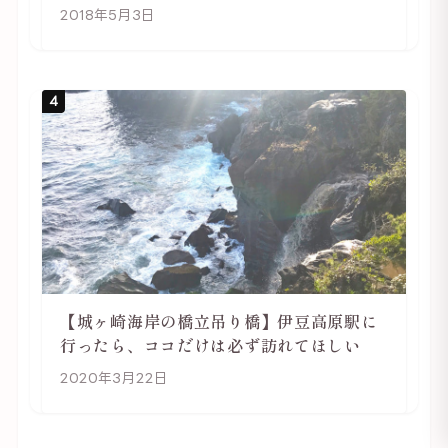
行は自転車利用がおススメ
2018年5月3日
4
【城ヶ崎海岸の橋立吊り橋】伊豆高原駅に
行ったら、ココだけは必ず訪れてほしい
2020年3月22日