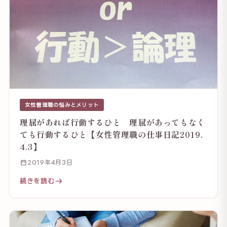
女性管理職の悩みとメリット
理屈があれば行動するひと 理屈があってもなく
ても行動するひと【女性管理職の仕事日記2019.
4.3】
2019年4月3日
続きを読む