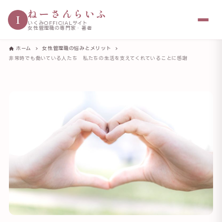
ねーさんらいふ
I
いくみOFFICIALサイト
女性管理職の専門家・著者
ホーム
女性管理職の悩みとメリット
非常時でも働いている人たち 私たちの生活を支えてくれていることに感謝