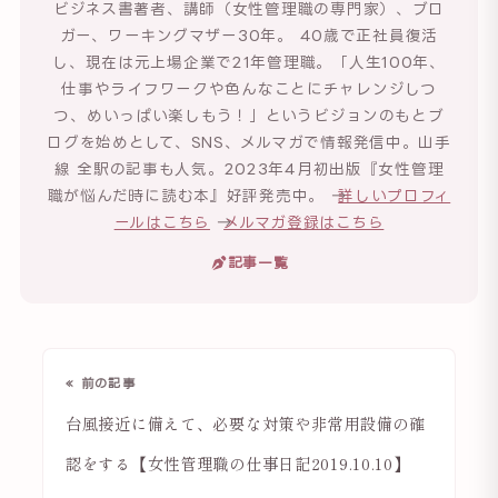
ビジネス書著者、講師（女性管理職の専門家）、ブロ
ガー、ワーキングマザー30年。 40歳で正社員復活
し、現在は元上場企業で21年管理職。「人生100年、
仕事やライフワークや色んなことにチャレンジしつ
つ、めいっぱい楽しもう！」というビジョンのもとブ
ログを始めとして、SNS、メルマガで情報発信中。山手
線 全駅の記事も人気。2023年4月初出版『女性管理
職が悩んだ時に読む本』好評発売中。 →
詳しいプロフィ
ールはこちら
→
メルマガ登録はこちら
記事一覧
« 前の記事
台風接近に備えて、必要な対策や非常用設備の確
認をする【女性管理職の仕事日記2019.10.10】