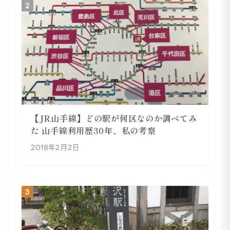
2
【JR山手線】どの駅が何区なのか調べてみ
た 山手線利用歴30年、私の考察
2018年2月2日
3