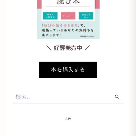
＼ 好評発売中 ／
本を購入する
広告