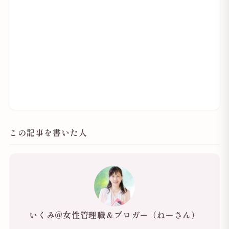
この記事を書いた人
いくみ@女性管理職＆ブロガー（ねーさん）