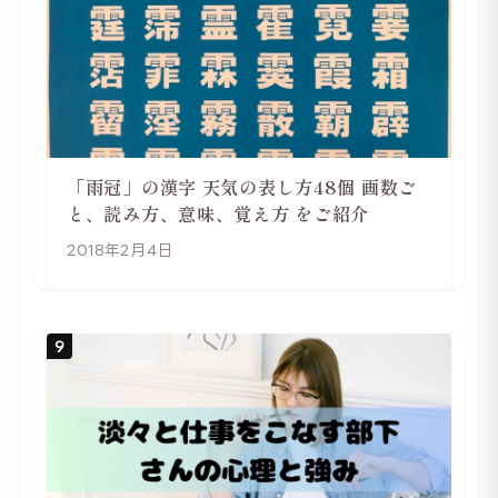
「雨冠」の漢字 天気の表し方48個 画数ご
と、読み方、意味、覚え方 をご紹介
2018年2月4日
9