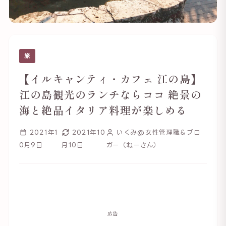
旅
【イルキャンティ・カフェ 江の島】
江の島観光のランチならココ 絶景の
海と絶品イタリア料理が楽しめる
2021年1
2021年10
いくみ@女性管理職＆ブロ
0月9日
月10日
ガー（ねーさん）
広告