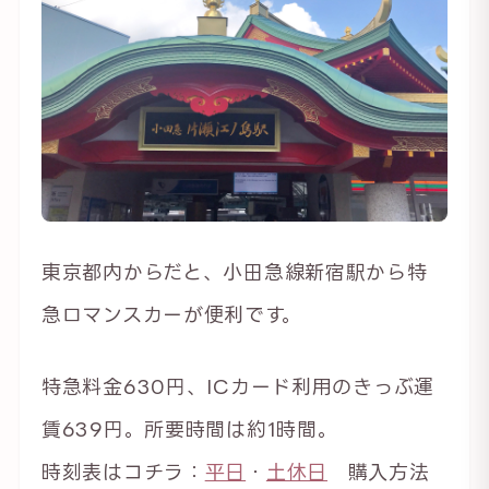
東京都内からだと、小田急線新宿駅から特
急ロマンスカーが便利です。
特急料金630円、ICカード利用のきっぶ運
賃639円。所要時間は約1時間。
時刻表はコチラ：
平日
・
土休日
購入方法