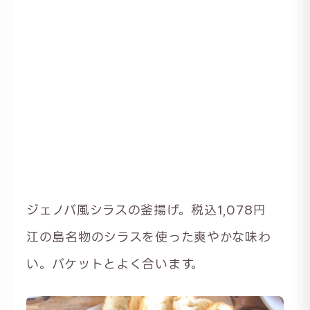
ジェノバ風シラスの釜揚げ。税込1,078円
江の島名物のシラスを使った爽やかな味わ
い。バケットとよく合います。