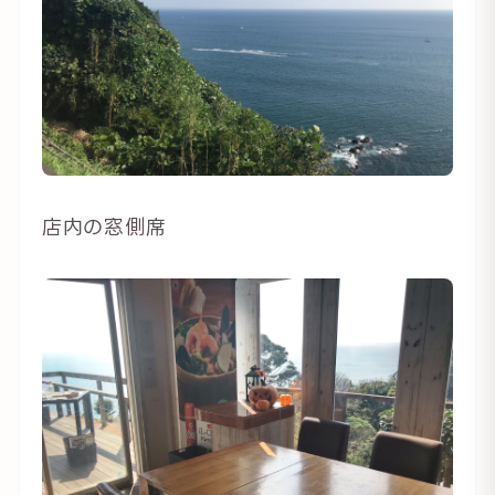
店内の窓側席