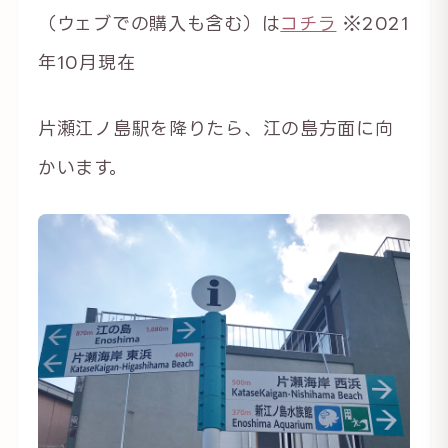
（ウェブでの購入も含む）は
コチラ
※2021
年10月現在
片瀬江ノ島駅を降りたら、江の島方面に向
かいます。