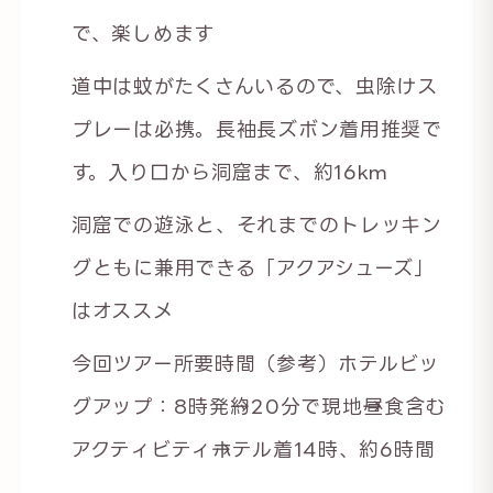
で、楽しめます
道中は蚊がたくさんいるので、虫除けス
プレーは必携。長袖長ズボン着用推奨で
す。入り口から洞窟まで、約16km
洞窟での遊泳と、それまでのトレッキン
グともに兼用できる「アクアシューズ」
はオススメ
今回ツアー所要時間（参考）ホテルビッ
グアップ：8時発→約20分で現地→昼食含む
アクティビティ→ホテル着14時、約6時間