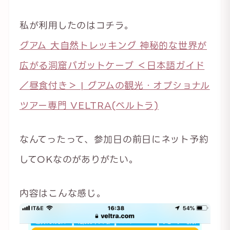
私が利用したのはコチラ。
グアム 大自然トレッキング 神秘的な世界が
広がる洞窟パガットケーブ ＜日本語ガイド
／昼食付き＞ | グアムの観光・オプショナル
ツアー専門 VELTRA(ベルトラ)
なんてったって、参加日の前日にネット予約
してOKなのがありがたい。
内容はこんな感じ。