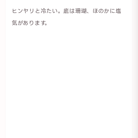
ヒンヤリと冷たい。底は珊瑚、ほのかに塩
気があります。