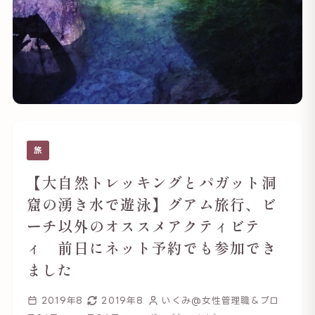
旅
【大自然トレッキングとパガット洞
窟の湧き水で遊泳】グアム旅行、ビ
ーチ以外のオススメアクティビテ
ィ 前日にネット予約でも参加でき
ました
2019年8
2019年8
いくみ@女性管理職＆ブロ