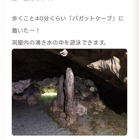
歩くこと40分くらい「パガットケーブ」に
着いたー！
洞窟内の湧き水の中を遊泳できます。