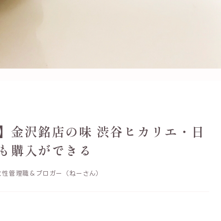
】金沢銘店の味 渋谷ヒカリエ・日
も購入ができる
性管理職＆ブロガー（ねーさん）