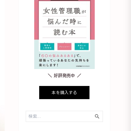
＼ 好評発売中 ／
本を購入する