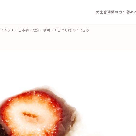
女性管理職の方へ
初め
谷ヒカリエ・日本橋・池袋・横浜・町田でも購入ができる