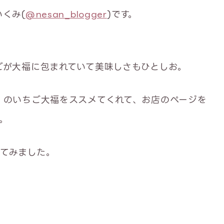
くみ(
@nesan_blogger
)です。
ごが大福に包まれていて美味しさもひとしお。
】のいちご大福をススメてくれて、お店のページを
。
てみました。