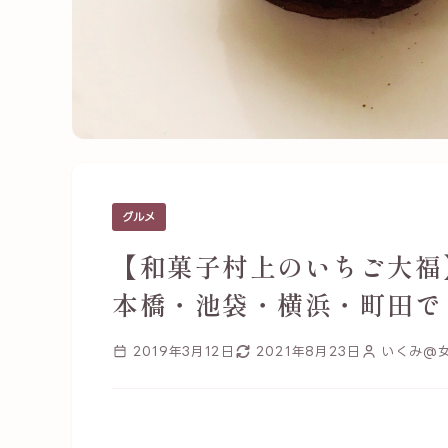
グルメ
【和菓子村上のいちご大福
本橋・池袋・横浜・町田で
2019年3月12日
2021年8月23日
いくみ@女