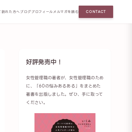
て訪れた方へ
ブログ
プロフィール
メルマガを読む
CONTACT
好評発売中！
女性管理職の著者が、女性管理職のため
に、「60の悩みあるある」をまとめた
著書を出版しました。ぜひ、手に取って
ください。