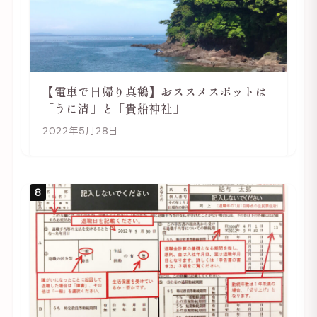
【電車で日帰り真鶴】おススメスポットは
「うに清」と「貴船神社」
2022年5月28日
8