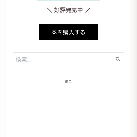
＼ 好評発売中 ／
本を購入する
広告