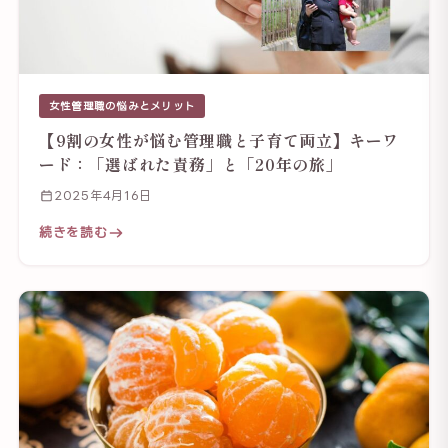
女性管理職の悩みとメリット
【9割の女性が悩む管理職と子育て両立】キーワ
ード：「選ばれた責務」と「20年の旅」
2025年4月16日
続きを読む