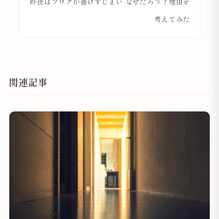
昨夜はブログが書けずじまい なぜだろう？理由を
考えてみた
関連記事