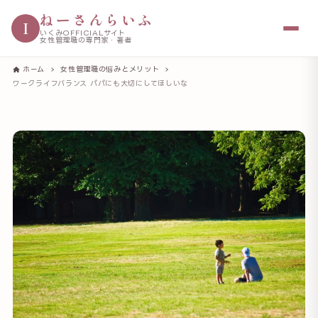
ねーさんらいふ
I
いくみOFFICIALサイト
女性管理職の専門家・著者
ホーム
女性管理職の悩みとメリット
ワークライフバランス パパにも大切にしてほしいな