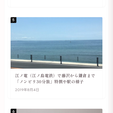
5
江ノ電（江ノ島電鉄）で藤沢から鎌倉まで
「ノンビリ30分旅」特徴や駅の様子
2019年8月4日
6