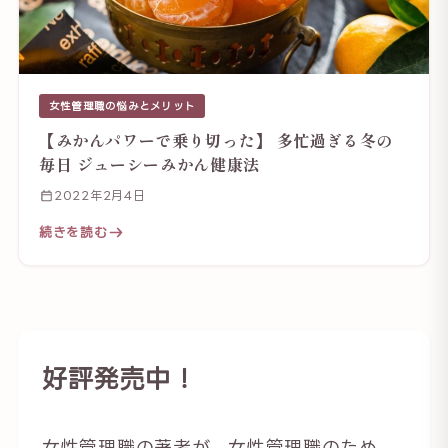
女性管理職の悩みとメリット
【みかんパワーで乗り切った】 多忙過ぎる冬の
毎日 ジューシーみかん健康法
2022年2月4日
続きを読む
好評発売中！
女性管理職の著者が、女性管理職のため