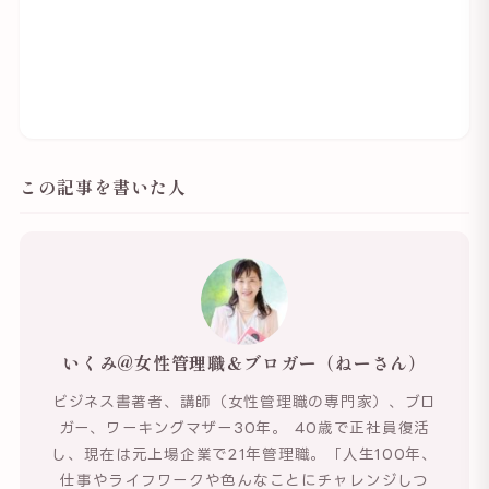
この記事を書いた人
いくみ@女性管理職＆ブロガー（ねーさん）
ビジネス書著者、講師（女性管理職の専門家）、ブロ
ガー、ワーキングマザー30年。 40歳で正社員復活
し、現在は元上場企業で21年管理職。「人生100年、
仕事やライフワークや色んなことにチャレンジしつ