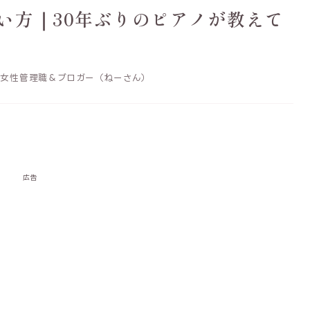
い方｜30年ぶりのピアノが教えて
女性管理職＆ブロガー（ねーさん）
広告