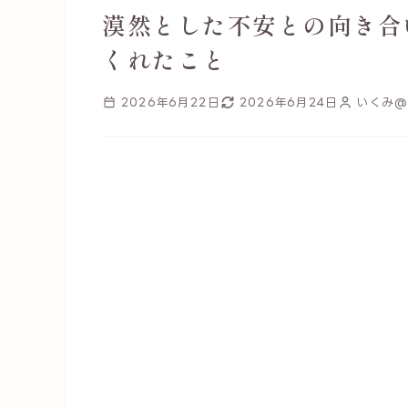
漠然とした不安との向き合
くれたこと
2026年6月22日
2026年6月24日
いくみ@