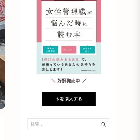
＼ 好評発売中 ／
本を購入する