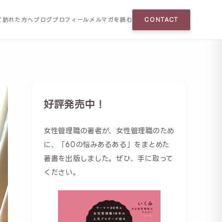
て訪れた方へ
ブログ
プロフィール
メルマガを読む
CONTACT
好評発売中！
女性管理職の著者が、女性管理職のため
に、「60の悩みあるある」をまとめた
著書を出版しました。ぜひ、手に取って
ください。