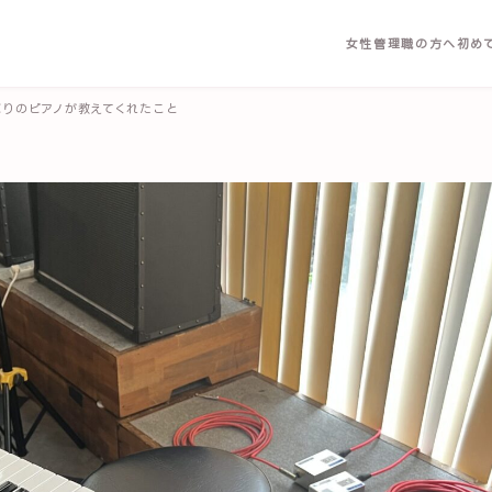
女性管理職の方へ
初め
ぶりのピアノが教えてくれたこと