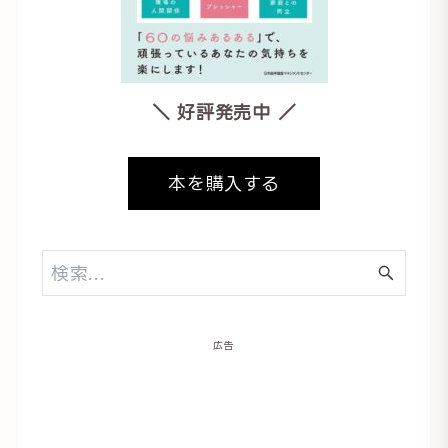
＼ 好評発売中 ／
本を購入する
広告