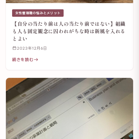
女性管理職の悩みとメリット
【自分の当たり前は人の当たり前ではない】組織
も人も固定観念に囚われがちな時は新風を入れる
とよい
2023年12月6日
続きを読む