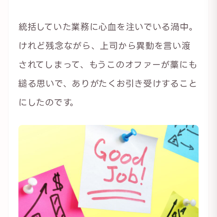
統括していた業務に心血を注いでいる渦中。
けれど残念ながら、上司から異動を言い渡
されてしまって、もうこのオファーが藁にも
縋る思いで、ありがたくお引き受けすること
にしたのです。