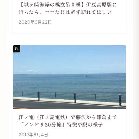
【城ヶ崎海岸の橋立吊り橋】伊豆高原駅に
行ったら、ココだけは必ず訪れてほしい
2020年3月22日
5
江ノ電（江ノ島電鉄）で藤沢から鎌倉まで
「ノンビリ30分旅」特徴や駅の様子
2019年8月4日