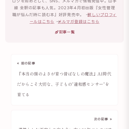
ログを始めとして、SNS、メルマガで情報発信中。山手
線 全駅の記事も人気。2023年4月初出版『女性管理
職が悩んだ時に読む本』好評発売中。 →
詳しいプロフィ
ールはこちら
→
メルマガ登録はこちら
記事一覧
« 前の記事
『本当の頭のよさが育つ昔ばなしの魔法』AI時代
だからこそ大切な、子どもの”違和感センサー”を
育てる
次の記事 »