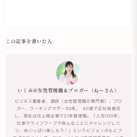
この記事を書いた人
いくみ@女性管理職＆ブロガー（ねーさん）
ビジネス書著者、講師（女性管理職の専門家）、ブロ
ガー、ワーキングマザー30年。 40歳で正社員復活
し、現在は元上場企業で21年管理職。「人生100年、
仕事やライフワークや色んなことにチャレンジしつ
つ、めいっぱい楽しもう！」というビジョンのもとブ