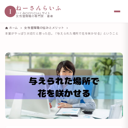
ねーさんらいふ
I
いくみOFFICIALサイト
女性管理職の専門家・著者
ホーム
女性管理職の悩みとメリット
本業がやっぱり大切だと思った日。「与えられた場所で花を咲かせる」ということ