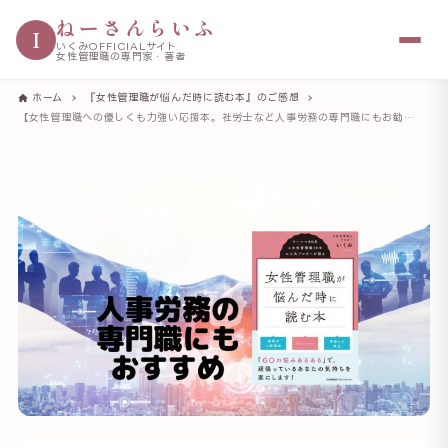
ねーさんらいふ
I
いくみOFFICIALサイト
女性管理職の専門家・著者
ホーム
『女性管理職が悩んだ時に読む本』のご感想
【女性管理職への優しくも力強い応援本。社労士など人事労務の専門職にもお勧め】感想をもらいました