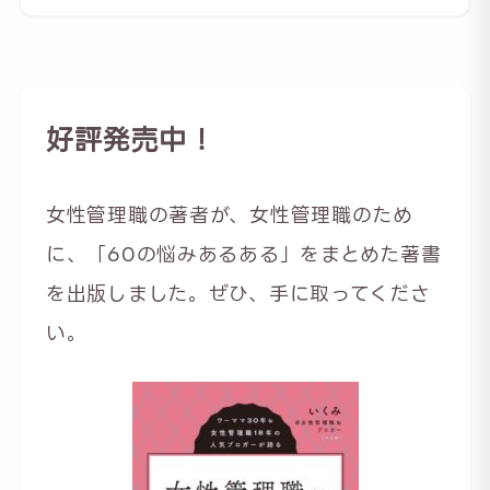
好評発売中！
女性管理職の著者が、女性管理職のため
に、「60の悩みあるある」をまとめた著書
を出版しました。ぜひ、手に取ってくださ
い。