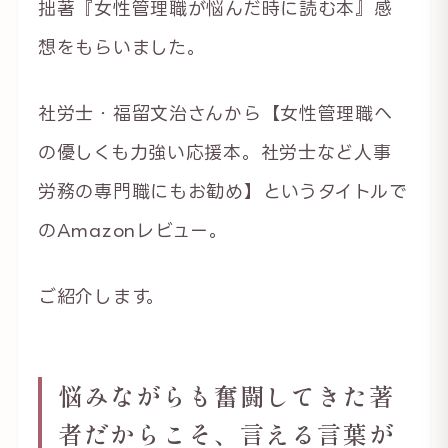
拙著『女性管理職が悩んだ時に読む本』感
想をもらいました。
社労士・福留文治さんから【女性管理職へ
の優しくも力強い応援本。社労士など人事
労務の専門職にもお勧め】というタイトルで
のAmazonレビュー。
ご紹介します。
悩みながらも奮闘してきた著
者だからこそ、言える言葉が