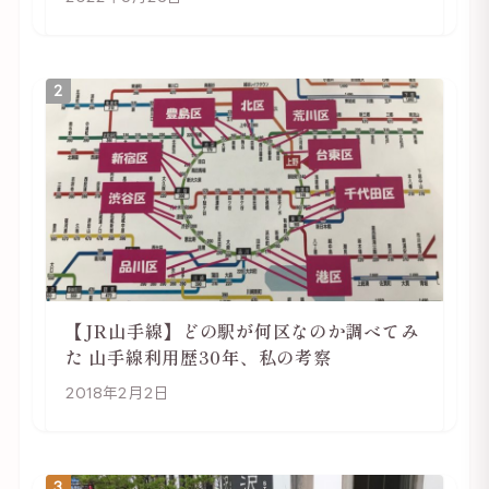
2
【JR山手線】どの駅が何区なのか調べてみ
た 山手線利用歴30年、私の考察
2018年2月2日
3