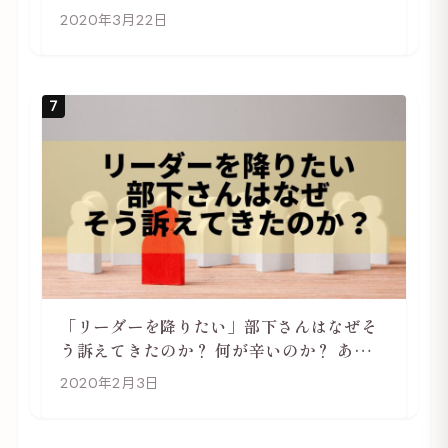
2020年3月22日
7
「リーダーを降りたい」部下さんはなぜそ
う訴えてきたのか？ 何が辛いのか？ あらた
めて考えてみる
2020年2月3日