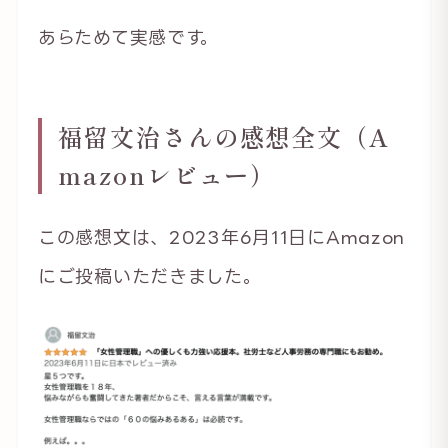
あらためて実感です。
福留文治さんの感想全文（A
mazonレビュー）
この感想文は、2023年6月11日にAmazon
にご投稿いただきました。