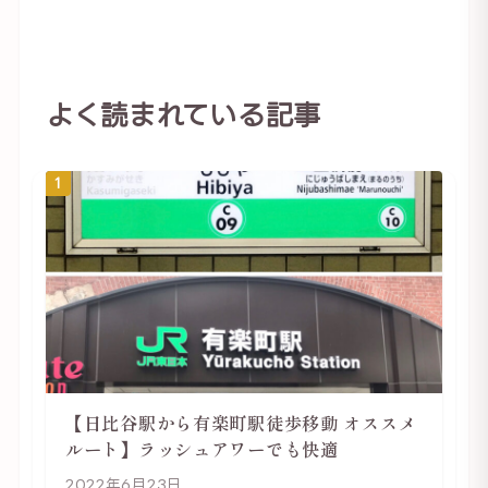
よく読まれている記事
1
【日比谷駅から有楽町駅徒歩移動 オススメ
ルート】ラッシュアワーでも快適
2022年6月23日