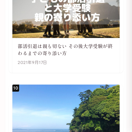
部活引退は親も切ない その後大学受験が終
わるまでの寄り添い方
2021年9月17日
10