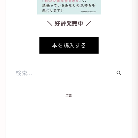
＼ 好評発売中 ／
本を購入する
広告