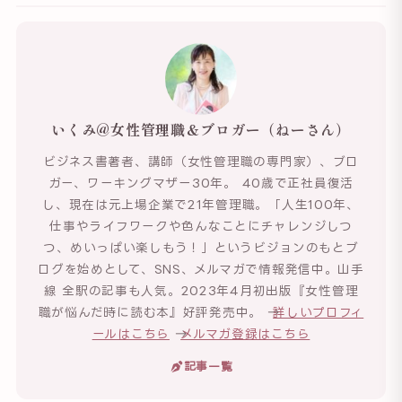
いくみ@女性管理職＆ブロガー（ねーさん）
ビジネス書著者、講師（女性管理職の専門家）、ブロ
ガー、ワーキングマザー30年。 40歳で正社員復活
し、現在は元上場企業で21年管理職。「人生100年、
仕事やライフワークや色んなことにチャレンジしつ
つ、めいっぱい楽しもう！」というビジョンのもとブ
ログを始めとして、SNS、メルマガで情報発信中。山手
線 全駅の記事も人気。2023年4月初出版『女性管理
職が悩んだ時に読む本』好評発売中。 →
詳しいプロフィ
ールはこちら
→
メルマガ登録はこちら
記事一覧