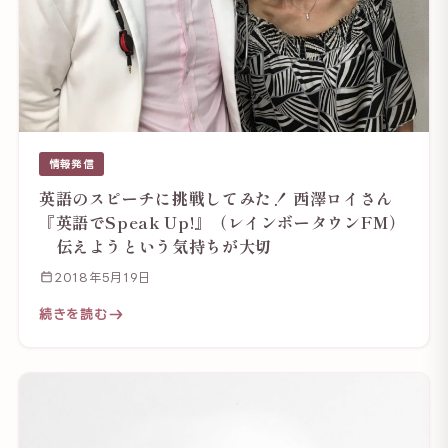
情報発信
英語のスピーチに挑戦してみた！ 西澤ロイさん
『英語でSpeak Up!』（レインボータウンFM）
伝えようという気持ちが大切
2018年5月19日
続きを読む