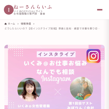
ねーさんらいふ
I
いくみOFFICIALサイト
女性管理職の専門家・著者
ホーム
情報発信
どうしたらいいの？【初インスタライブ挑戦】準備と告知・練習で本番を乗り切った