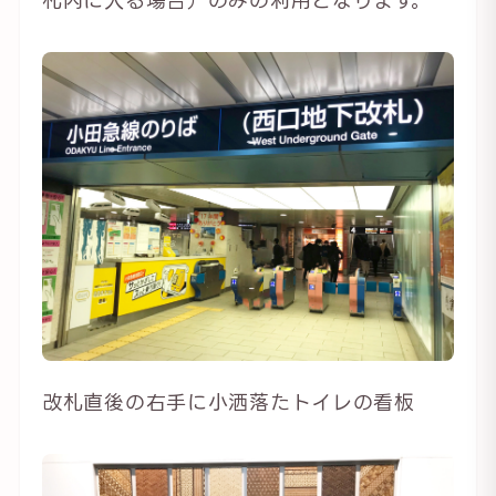
改札直後の右手に小洒落たトイレの看板