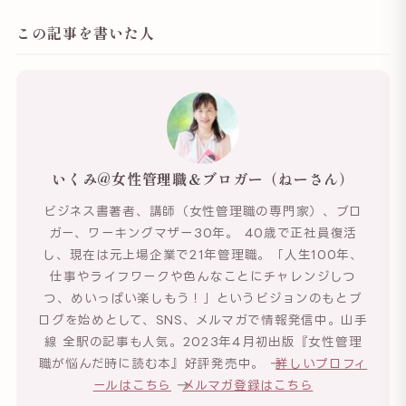
この記事を書いた人
いくみ@女性管理職＆ブロガー（ねーさん）
ビジネス書著者、講師（女性管理職の専門家）、ブロ
ガー、ワーキングマザー30年。 40歳で正社員復活
し、現在は元上場企業で21年管理職。「人生100年、
仕事やライフワークや色んなことにチャレンジしつ
つ、めいっぱい楽しもう！」というビジョンのもとブ
ログを始めとして、SNS、メルマガで情報発信中。山手
線 全駅の記事も人気。2023年4月初出版『女性管理
職が悩んだ時に読む本』好評発売中。 →
詳しいプロフィ
ールはこちら
→
メルマガ登録はこちら