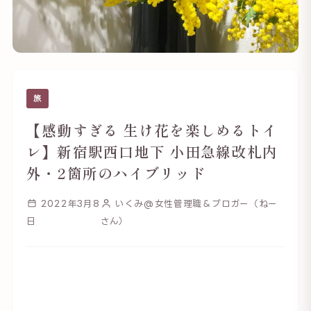
旅
【感動すぎる 生け花を楽しめるトイ
レ】新宿駅西口地下 小田急線改札内
外・2箇所のハイブリッド
2022年3月8
いくみ@女性管理職＆ブロガー（ねー
日
さん）