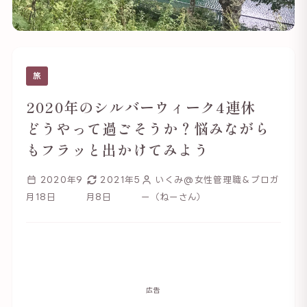
旅
2020年のシルバーウィーク4連休
どうやって過ごそうか？悩みながら
もフラッと出かけてみよう
2020年9
2021年5
いくみ@女性管理職＆ブロガ
月18日
月8日
ー（ねーさん）
広告