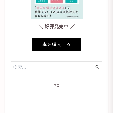
＼ 好評発売中 ／
本を購入する
広告