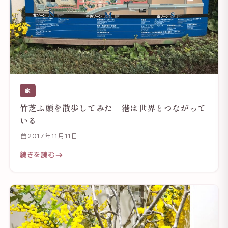
旅
竹芝ふ頭を散歩してみた 港は世界とつながって
いる
2017年11月11日
続きを読む