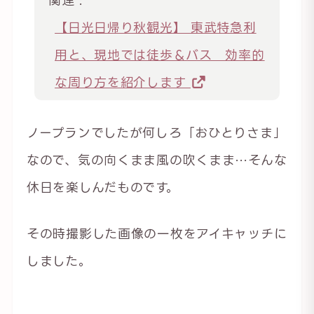
関連 :
【日光日帰り秋観光】 東武特急利
用と、現地では徒歩＆バス 効率的
な周り方を紹介します
ノープランでしたが何しろ「おひとりさま」
なので、気の向くまま風の吹くまま…そんな
休日を楽しんだものです。
その時撮影した画像の一枚をアイキャッチに
しました。