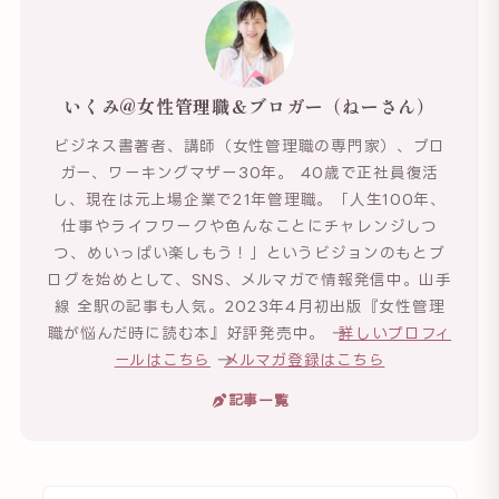
いくみ@女性管理職＆ブロガー（ねーさん）
ビジネス書著者、講師（女性管理職の専門家）、ブロ
ガー、ワーキングマザー30年。 40歳で正社員復活
し、現在は元上場企業で21年管理職。「人生100年、
仕事やライフワークや色んなことにチャレンジしつ
つ、めいっぱい楽しもう！」というビジョンのもとブ
ログを始めとして、SNS、メルマガで情報発信中。山手
線 全駅の記事も人気。2023年4月初出版『女性管理
職が悩んだ時に読む本』好評発売中。 →
詳しいプロフィ
ールはこちら
→
メルマガ登録はこちら
記事一覧