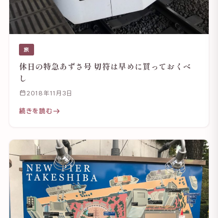
旅
休日の特急あずさ号 切符は早めに買っておくべ
し
2018年11月3日
続きを読む