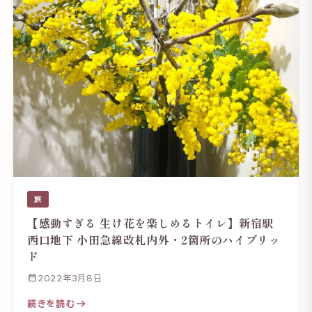
旅
【感動すぎる 生け花を楽しめるトイレ】新宿駅
西口地下 小田急線改札内外・2箇所のハイブリッ
ド
2022年3月8日
続きを読む