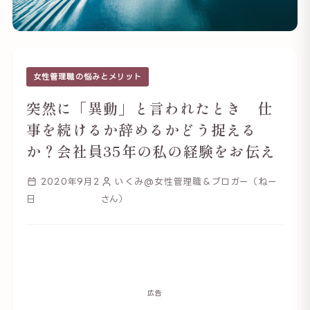
女性管理職の悩みとメリット
突然に「異動」と言われたとき 仕
事を続けるか辞めるかどう捉える
か？会社員35年の私の経験をお伝え
2020年9月2
いくみ@女性管理職＆ブロガー（ねー
日
さん）
広告