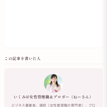
この記事を書いた人
いくみ@女性管理職＆ブロガー（ねーさん）
ビジネス書著者、講師（女性管理職の専門家）、ブロ