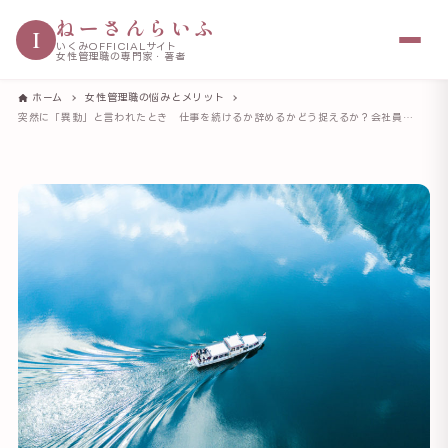
ねーさんらいふ
I
いくみOFFICIALサイト
女性管理職の専門家・著者
ホーム
女性管理職の悩みとメリット
突然に「異動」と言われたとき 仕事を続けるか辞めるかどう捉えるか？会社員35年の私の経験をお伝え