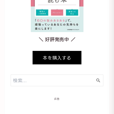
＼ 好評発売中 ／
本を購入する
広告