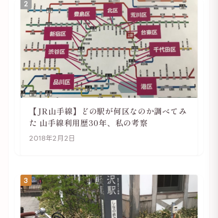
2
【JR山手線】どの駅が何区なのか調べてみ
た 山手線利用歴30年、私の考察
2018年2月2日
3