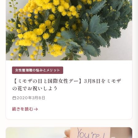
女性管理職の悩みとメリット
【ミモザの日と国際女性デー】3月8日をミモザ
の花でお祝いしよう
2020年3月8日
続きを読む