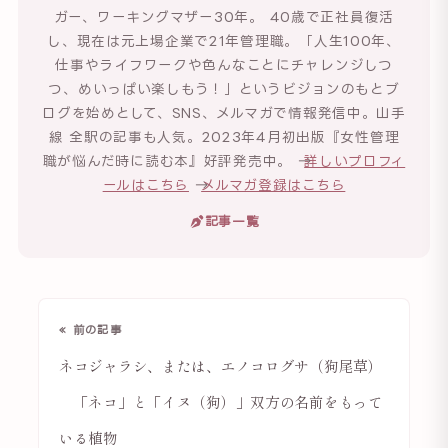
ガー、ワーキングマザー30年。 40歳で正社員復活
し、現在は元上場企業で21年管理職。「人生100年、
仕事やライフワークや色んなことにチャレンジしつ
つ、めいっぱい楽しもう！」というビジョンのもとブ
ログを始めとして、SNS、メルマガで情報発信中。山手
線 全駅の記事も人気。2023年4月初出版『女性管理
職が悩んだ時に読む本』好評発売中。 →
詳しいプロフィ
ールはこちら
→
メルマガ登録はこちら
記事一覧
« 前の記事
ネコジャラシ、または、エノコログサ（狗尾草）
「ネコ」と「イヌ（狗）」双方の名前をもって
いる植物