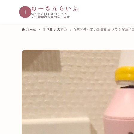
ねーさんらいふ
I
いくみOFFICIALサイト
女性管理職の専門家・著者
ホーム
生活用品の紹介
6年間使っていた電動歯ブラシが壊れ