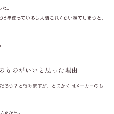
した。
もう6年使っているし大概これくらい経てしまうと、
。
のものがいいと思った理由
だろう？と悩みますが、とにかく同メーカーのも
いるから。