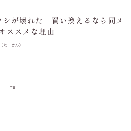
ラシが壊れた 買い換えるなら同メ
オススメな理由
（ねーさん）
広告