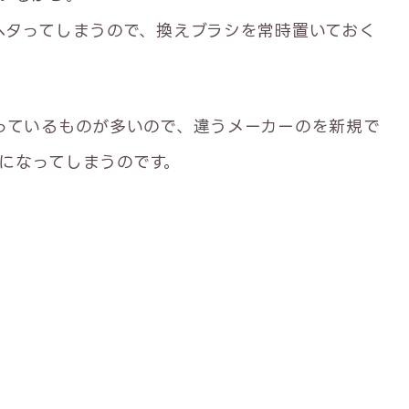
ヘタってしまうので、換えブラシを常時置いておく
っているものが多いので、違うメーカーのを新規で
になってしまうのです。