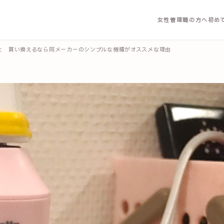
女性管理職の方へ
初め
た 買い換えるなら同メーカーのシンプルな機種がオススメな理由