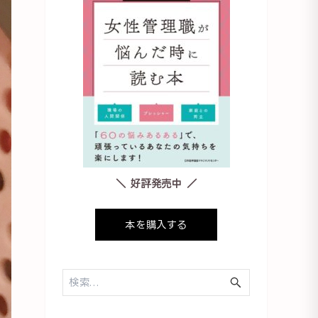
＼ 好評発売中 ／
本を購入する