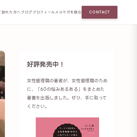
て訪れた方へ
ブログ
プロフィール
メルマガを読む
CONTACT
好評発売中！
女性管理職の著者が、女性管理職のため
に、「60の悩みあるある」をまとめた
著書を出版しました。ぜひ、手に取って
ください。