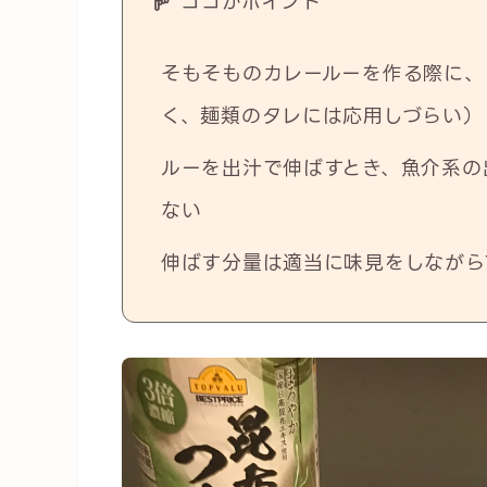
ココがポイント
そもそものカレールーを作る際に、
く、麺類のタレには応用しづらい）
ルーを出汁で伸ばすとき、魚介系の
ない
伸ばす分量は適当に味見をしながら