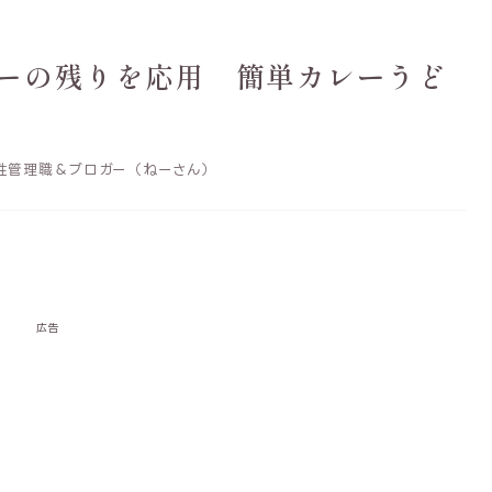
ーの残りを応用 簡単カレーうど
性管理職＆ブロガー（ねーさん）
広告