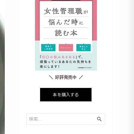
＼ 好評発売中 ／
本を購入する