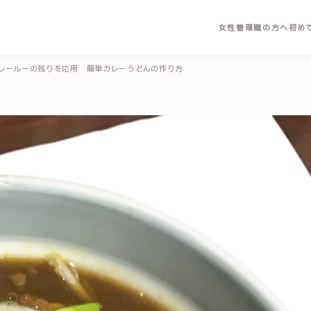
女性管理職の方へ
初め
レールーの残りを応用 簡単カレーうどんの作り方