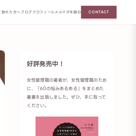
て訪れた方へ
ブログ
プロフィール
メルマガを読む
CONTACT
好評発売中！
女性管理職の著者が、女性管理職のため
に、「60の悩みあるある」をまとめた
著書を出版しました。ぜひ、手に取って
ください。