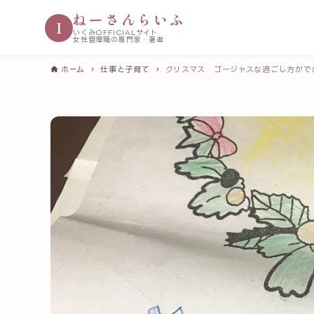
ねーさんらいふ
I
いくみOFFICIALサイト
女性管理職の専門家・著者
ホーム
仕事と子育て
クリスマス ゴージャスな過ごし方がで