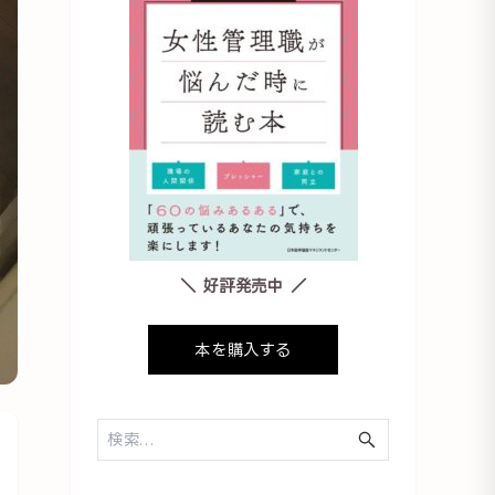
＼ 好評発売中 ／
本を購入する