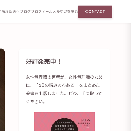
て訪れた方へ
ブログ
プロフィール
メルマガを読む
CONTACT
好評発売中！
女性管理職の著者が、女性管理職のため
に、「60の悩みあるある」をまとめた
著書を出版しました。ぜひ、手に取って
ください。