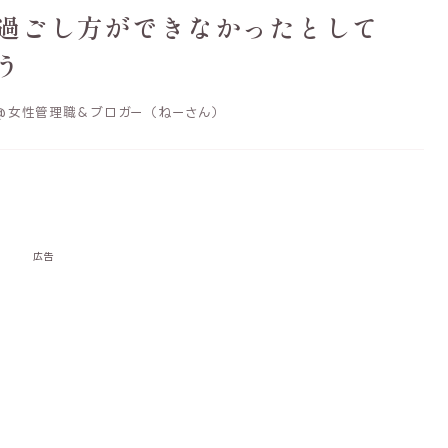
過ごし方ができなかったとして
う
@女性管理職＆ブロガー（ねーさん）
広告