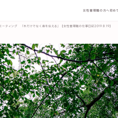
女性管理職の方へ
初め
ーティング 「木だけでなく森を伝える」【女性管理職の仕事日記2019.8.19】