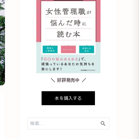
＼ 好評発売中 ／
本を購入する