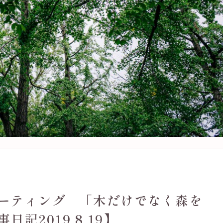
ーティング 「木だけでなく森を
記2019.8.19】