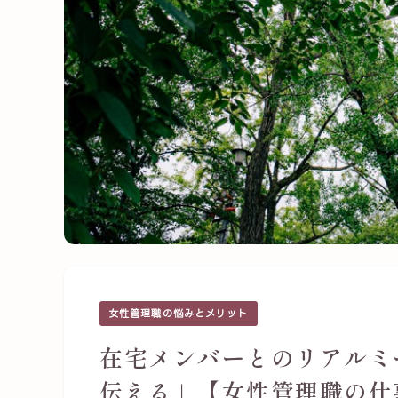
女性管理職の悩みとメリット
在宅メンバーとのリアルミ
伝える」【女性管理職の仕事日