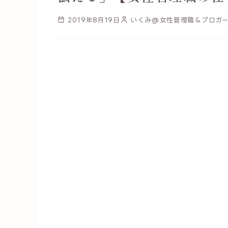
2019年8月19日
いくみ@女性管理職＆ブロガー