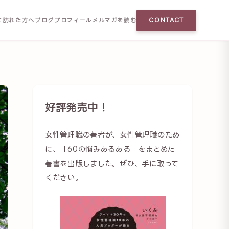
て訪れた方へ
ブログ
プロフィール
メルマガを読む
CONTACT
好評発売中！
女性管理職の著者が、女性管理職のため
に、「60の悩みあるある」をまとめた
著書を出版しました。ぜひ、手に取って
ください。