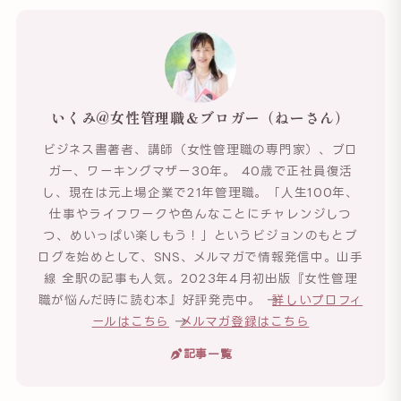
いくみ@女性管理職＆ブロガー（ねーさん）
ビジネス書著者、講師（女性管理職の専門家）、ブロ
ガー、ワーキングマザー30年。 40歳で正社員復活
し、現在は元上場企業で21年管理職。「人生100年、
仕事やライフワークや色んなことにチャレンジしつ
つ、めいっぱい楽しもう！」というビジョンのもとブ
ログを始めとして、SNS、メルマガで情報発信中。山手
線 全駅の記事も人気。2023年4月初出版『女性管理
職が悩んだ時に読む本』好評発売中。 →
詳しいプロフィ
ールはこちら
→
メルマガ登録はこちら
記事一覧