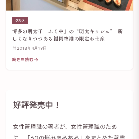
グルメ
博多の明太子「ふくや」の〝明太キッシュ” 新
しくなりつつある福岡空港の限定お土産
2018年4月19日
続きを読む
好評発売中！
女性管理職の著者が、女性管理職のため
に、「60の悩みあるある」をまとめた著書