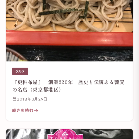
グルメ
『更科布屋』 創業220年 歴史と伝統ある蕎麦
の名店（東京都港区）
2018年3月29日
続きを読む