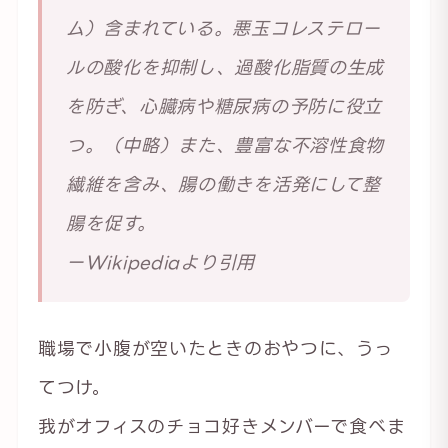
ム）含まれている。悪玉コレステロー
ルの酸化を抑制し、過酸化脂質の生成
を防ぎ、心臓病や糖尿病の予防に役立
つ。（中略）また、豊富な不溶性食物
繊維を含み、腸の働きを活発にして整
腸を促す。
ーWikipediaより引用
職場で小腹が空いたときのおやつに、うっ
てつけ。
我がオフィスのチョコ好きメンバーで食べま