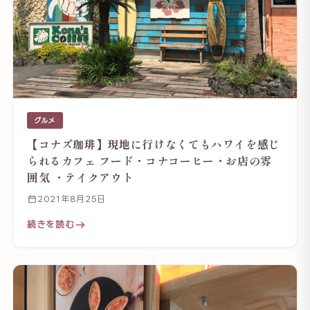
グルメ
【コナズ珈琲】現地に行けなくてもハワイを感じ
られるカフェ フード・コナコーヒー・お店の雰
囲気 ・テイクアウト
2021年8月25日
続きを読む