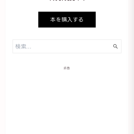
本を購入する
広告