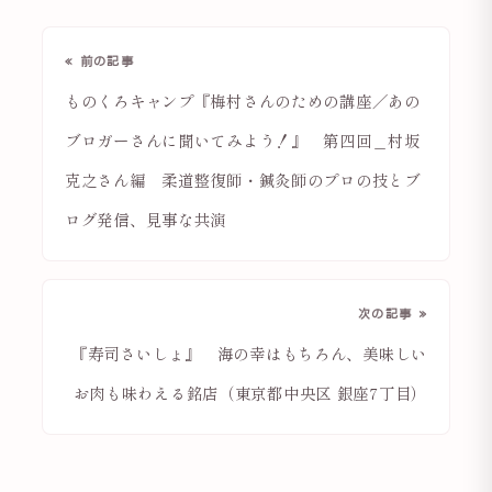
« 前の記事
ものくろキャンプ『梅村さんのための講座／あの
ブロガーさんに聞いてみよう！』 第四回＿村坂
克之さん編 柔道整復師・鍼灸師のプロの技とブ
ログ発信、見事な共演
次の記事 »
『寿司さいしょ』 海の幸はもちろん、美味しい
お肉も味わえる銘店（東京都中央区 銀座7丁目）