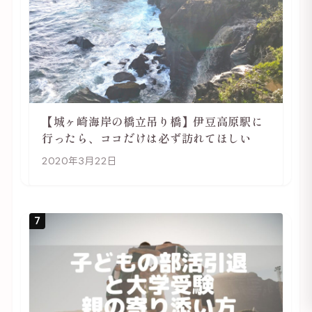
【城ヶ崎海岸の橋立吊り橋】伊豆高原駅に
行ったら、ココだけは必ず訪れてほしい
2020年3月22日
7