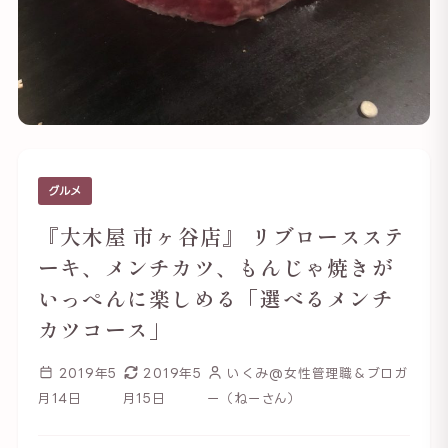
グルメ
『大木屋 市ヶ谷店』 リブロースステ
ーキ、メンチカツ、もんじゃ焼きが
いっぺんに楽しめる「選べるメンチ
カツコース」
2019年5
2019年5
いくみ@女性管理職＆ブロガ
月14日
月15日
ー（ねーさん）