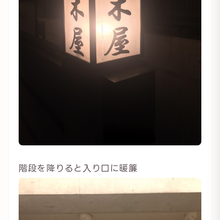
階段を降りると入り口に暖簾