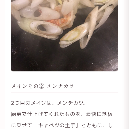
メインその② メンチカツ
2つ目のメインは、メンチカツ。
厨房で仕上げてくれたものを、豪快に鉄板
に乗せて「キャベツの土手」とともに、し