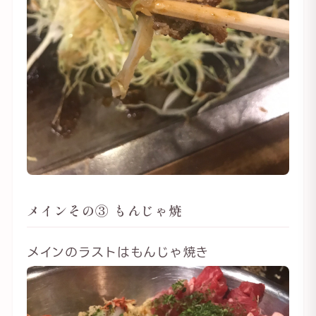
メインその③ もんじゃ焼
メインのラストはもんじゃ焼き