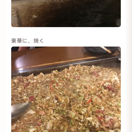
豪華に、焼く