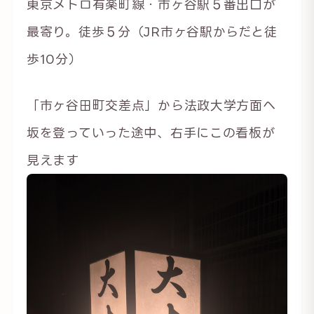
東京メトロ有楽町線・市ヶ谷駅５番出口が
最寄り。徒歩５分（JR市ヶ谷駅からだと徒
歩10分）
「市ヶ谷田町交差点」から法政大学方面へ
坂を登っていった途中、右手にこの看板が
見えます