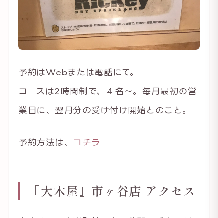
予約はWebまたは電話にて。
コースは2時間制で、４名〜。毎月最初の営
業日に、翌月分の受け付け開始とのこと。
予約方法は、
コチラ
『大木屋』市ヶ谷店 アクセス