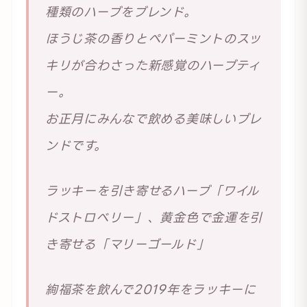
種類のハーブをブレンド。
ほうじ茶の香りとペパーミントのスッ
キリが合わさった新感覚のハーブティ
ー。
お正月にみんなで飲める美味しいブレ
ンドです。
ラッキーを引き寄せるハーブ「ワイル
ドストロベリー」、黄金色で金運を引
き寄せる「マリーゴールド」
絢福茶を飲んで2019年をラッキーに