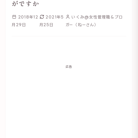
がですか
2018年12
2021年5
いくみ@女性管理職＆ブロ
月29日
月25日
ガー（ねーさん）
広告