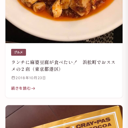
グルメ
ランチに麻婆豆腐が食べたい！ 浜松町でおスス
メの２店（東京都港区）
2018年10月23日
続きを読む