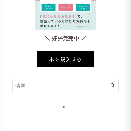
＼ 好評発売中 ／
本を購入する
広告