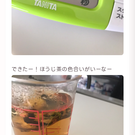
できたー！ほうじ茶の色合いがいーなー