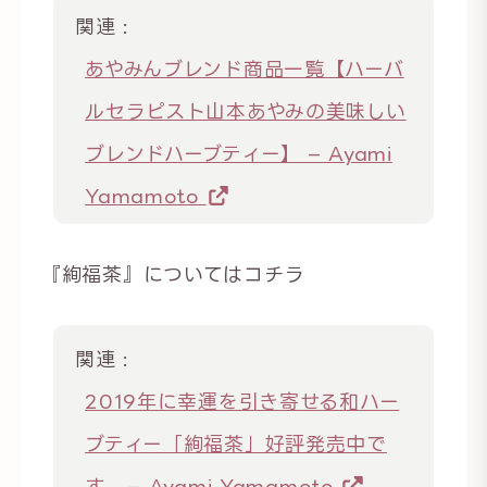
関連 :
あやみんブレンド商品一覧【ハーバ
ルセラピスト山本あやみの美味しい
ブレンドハーブティー】 – Ayami
Yamamoto
『絢福茶』についてはコチラ
関連 :
2019年に幸運を引き寄せる和ハー
ブティー「絢福茶」好評発売中で
す。 – Ayami Yamamoto