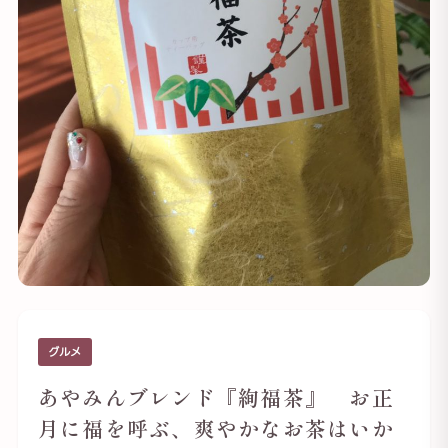
グルメ
あやみんブレンド『絢福茶』 お正
月に福を呼ぶ、爽やかなお茶はいか