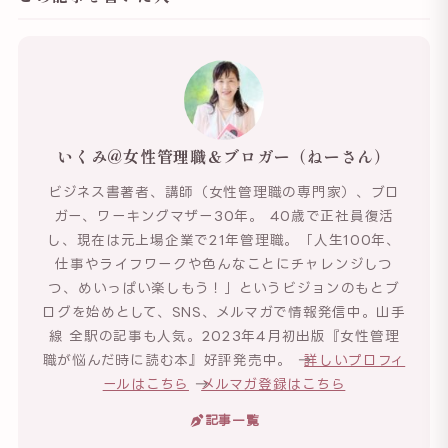
いくみ@女性管理職＆ブロガー（ねーさん）
ビジネス書著者、講師（女性管理職の専門家）、ブロ
ガー、ワーキングマザー30年。 40歳で正社員復活
し、現在は元上場企業で21年管理職。「人生100年、
仕事やライフワークや色んなことにチャレンジしつ
つ、めいっぱい楽しもう！」というビジョンのもとブ
ログを始めとして、SNS、メルマガで情報発信中。山手
線 全駅の記事も人気。2023年4月初出版『女性管理
職が悩んだ時に読む本』好評発売中。 →
詳しいプロフィ
ールはこちら
→
メルマガ登録はこちら
記事一覧