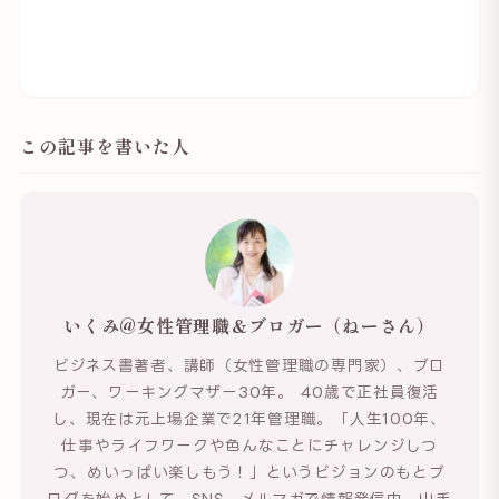
この記事を書いた人
いくみ@女性管理職＆ブロガー（ねーさん）
ビジネス書著者、講師（女性管理職の専門家）、ブロ
ガー、ワーキングマザー30年。 40歳で正社員復活
し、現在は元上場企業で21年管理職。「人生100年、
仕事やライフワークや色んなことにチャレンジしつ
つ、めいっぱい楽しもう！」というビジョンのもとブ
ログを始めとして、SNS、メルマガで情報発信中。山手