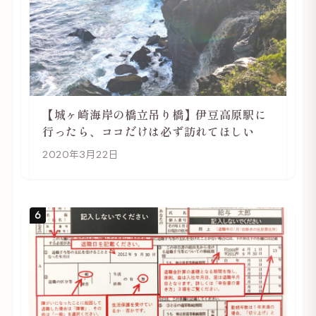
【城ヶ崎海岸の橋立吊り橋】伊豆高原駅に
行ったら、ココだけは必ず訪れてほしい
2020年3月22日
6