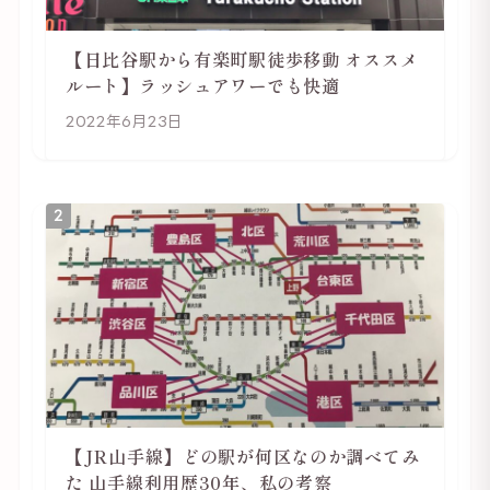
【日比谷駅から有楽町駅徒歩移動 オススメ
ルート】ラッシュアワーでも快適
2022年6月23日
2
【JR山手線】どの駅が何区なのか調べてみ
た 山手線利用歴30年、私の考察