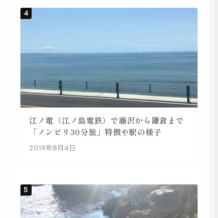
4
江ノ電（江ノ島電鉄）で藤沢から鎌倉まで
「ノンビリ30分旅」特徴や駅の様子
2019年8月4日
5