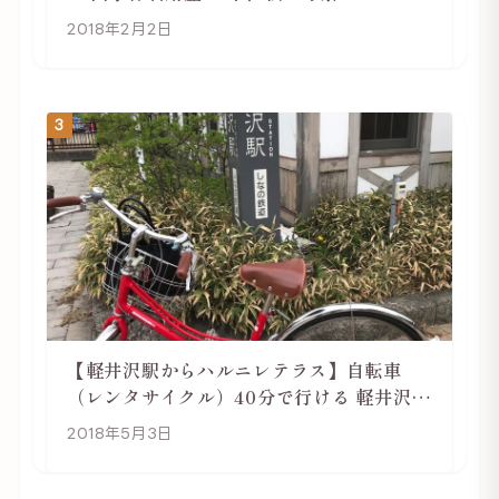
2018年2月2日
3
【軽井沢駅からハルニレテラス】自転車
（レンタサイクル）40分で行ける 軽井沢旅
行は自転車利用がおススメ
2018年5月3日