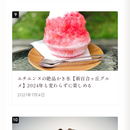
9
エチエンヌの絶品かき氷【新百合ヶ丘グル
メ】2024年も変わらずに楽しめる
2021年7月4日
10