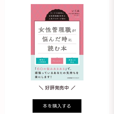
＼ 好評発売中 ／
本を購入する