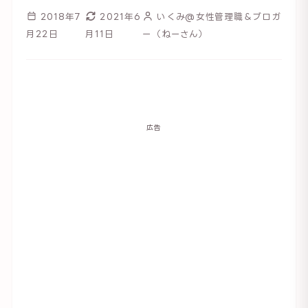
2018年7
2021年6
いくみ@女性管理職＆ブロガ
月22日
月11日
ー（ねーさん）
広告