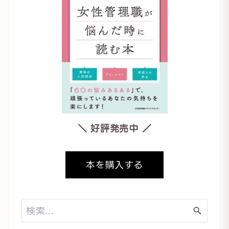
＼ 好評発売中 ／
本を購入する