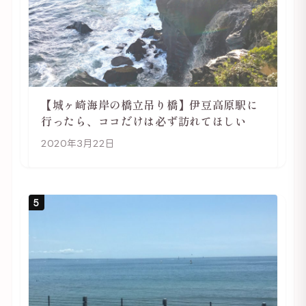
【城ヶ崎海岸の橋立吊り橋】伊豆高原駅に
行ったら、ココだけは必ず訪れてほしい
2020年3月22日
5