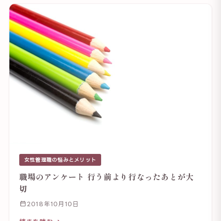
女性管理職の悩みとメリット
職場のアンケート 行う前より行なったあとが大
切
2018年10月10日