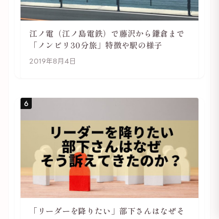
江ノ電（江ノ島電鉄）で藤沢から鎌倉まで
「ノンビリ30分旅」特徴や駅の様子
2019年8月4日
6
「リーダーを降りたい」部下さんはなぜそ