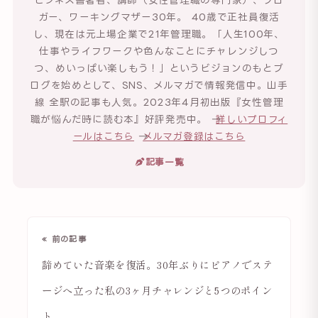
ガー、ワーキングマザー30年。 40歳で正社員復活
し、現在は元上場企業で21年管理職。「人生100年、
仕事やライフワークや色んなことにチャレンジしつ
つ、めいっぱい楽しもう！」というビジョンのもとブ
ログを始めとして、SNS、メルマガで情報発信中。山手
線 全駅の記事も人気。2023年4月初出版『女性管理
職が悩んだ時に読む本』好評発売中。 →
詳しいプロフィ
ールはこちら
→
メルマガ登録はこちら
記事一覧
« 前の記事
諦めていた音楽を復活。30年ぶりにピアノでステ
ージへ立った私の3ヶ月チャレンジと5つのポイン
ト