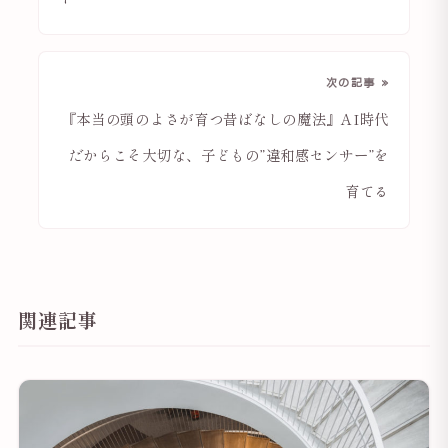
次の記事 »
『本当の頭のよさが育つ昔ばなしの魔法』AI時代
だからこそ大切な、子どもの”違和感センサー”を
育てる
関連記事