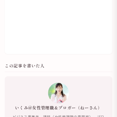
この記事を書いた人
いくみ@女性管理職＆ブロガー（ねーさん）
ビジネス書著者、講師（女性管理職の専門家）、ブロ