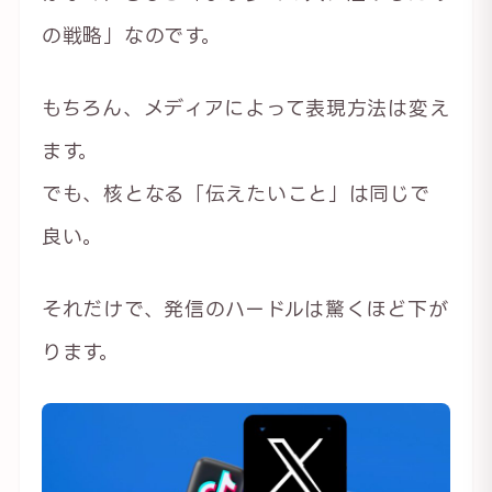
の戦略」なのです。
もちろん、メディアによって表現方法は変え
ます。
でも、核となる「伝えたいこと」は同じで
良い。
それだけで、発信のハードルは驚くほど下が
ります。