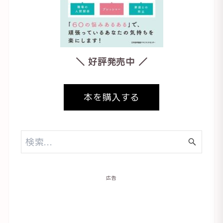
＼ 好評発売中 ／
本を購入する
広告