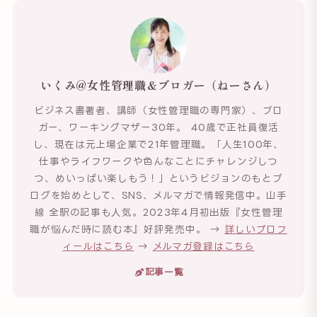
いくみ@女性管理職＆ブロガー（ねーさん）
ビジネス書著者、講師（女性管理職の専門家）、ブロ
ガー、ワーキングマザー30年。 40歳で正社員復活
し、現在は元上場企業で21年管理職。「人生100年、
仕事やライフワークや色んなことにチャレンジしつ
つ、めいっぱい楽しもう！」というビジョンのもとブ
ログを始めとして、SNS、メルマガで情報発信中。山手
線 全駅の記事も人気。2023年4月初出版『女性管理
職が悩んだ時に読む本』好評発売中。 →
詳しいプロフ
ィールはこちら
→
メルマガ登録はこちら
記事一覧