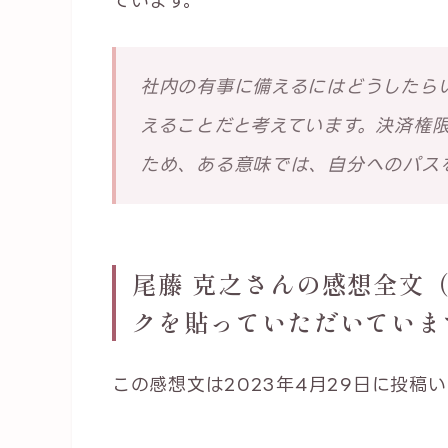
ています。
社内の有事に備えるにはどうしたら
えることだと考えています。決済権
ため、ある意味では、自分へのパス
尾藤 克之さんの感想全文（
クを貼っていただいていま
この感想文は2023年4月29日に投稿