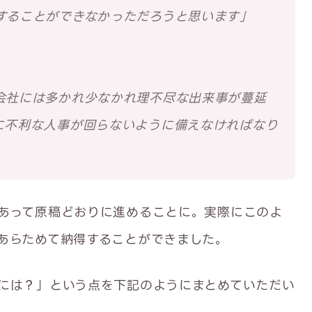
することができなかっただろうと思います」
会社には多かれ少なかれ理不尽な出来事が蔓延
に不利な人事が回らないように備えなければなり
あって原稿どおりに進めることに。実際にこのよ
あらためて納得することができました。
には？」という点を下記のようにまとめていただい