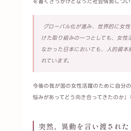
を書くきっかけとなった社会情勢につい
グローバル化が進み、世界的に女性
けた取り組みの一つとしても、女性
なかった日本においても、人的資本
れています。
今後の我が国の女性活躍のために自分
悩みがあってどう向き合ってきたのか」
突然、異動を言い渡された