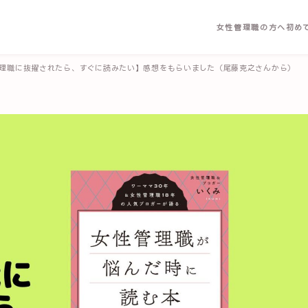
女性管理職の方へ
初め
理職に抜擢されたら、すぐに読みたい】感想をもらいました（尾藤克之さんから）