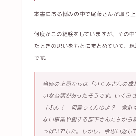
本書にある悩みの中で尾藤さんが取り上
何度かこの経験をしていますが、その中
たときの思いをもとにまとめていて、現
です。
当時の上司からは「いくみさんの成
いな台詞があったそうです。いくみ
「ふん！ 何言ってんのよ？ 余計
ない事業や愛する部下さんたちから
っぱいでした。しかし、今思い返し