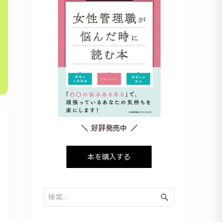
＼ 好評発売中 ／
本を購入する