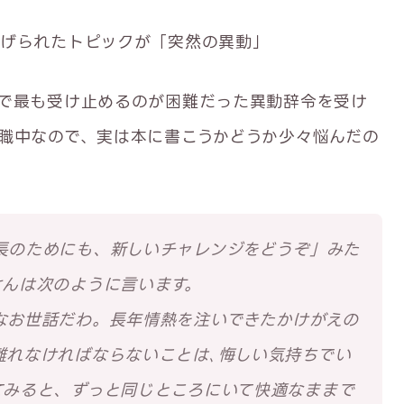
げられたトピックが「突然の異動」
で最も受け止めるのが困難だった異動辞令を受け
職中なので、実は本に書こうかどうか少々悩んだの
長のためにも、新しいチャレンジをどうぞ」みた
さんは次のように言います。
なお世話だわ。長年情熱を注いできたかけがえの
離れなければならないことは､悔しい気持ちでい
てみると、ずっと同じところにいて快適なままで