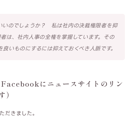
いいのでしょうか？ 私は社内の決裁権限者を抑
限者は、社内人事の全権を掌握しています。その
を良いものにするには抑えておくべき人脈です。
Facebookにニュースサイトのリン
す）
いただきました。