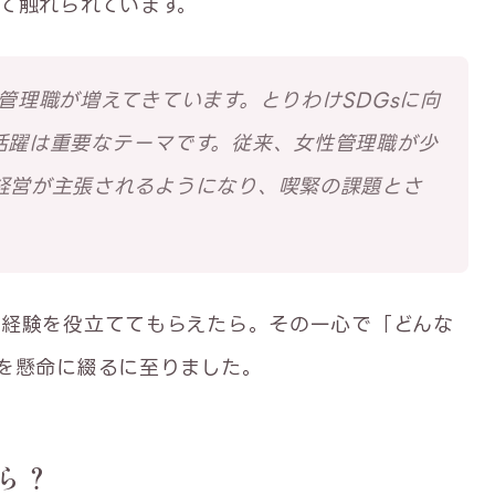
て触れられています。
管理職が増えてきています。とりわけSDGsに向
活躍は重要なテーマです。従来、女性管理職が少
経営が主張されるようになり、喫緊の課題とさ
の経験を役立ててもらえたら。その一心で「どんな
を懸命に綴るに至りました。
ら？