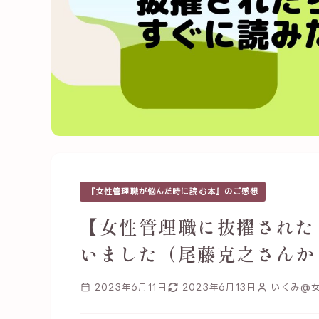
『女性管理職が悩んだ時に読む本』のご感想
【女性管理職に抜擢された
いました（尾藤克之さんか
2023年6月11日
2023年6月13日
いくみ@女