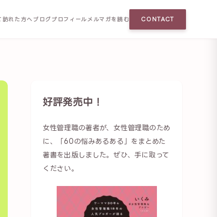
て訪れた方へ
ブログ
プロフィール
メルマガを読む
CONTACT
好評発売中！
女性管理職の著者が、女性管理職のため
に、「60の悩みあるある」をまとめた
著書を出版しました。ぜひ、手に取って
ください。