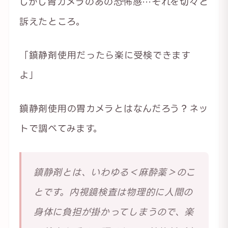
しかし胃カメラのあの恐怖感…それを切々と
訴えたところ。
「鎮静剤使用だったら楽に受検できます
よ」
鎮静剤使用の胃カメラとはなんだろう？ネッ
トで調べてみます。
鎮静剤とは、いわゆる＜麻酔薬＞のこ
とです。内視鏡検査は物理的に人間の
身体に負担が掛かってしまうので、楽