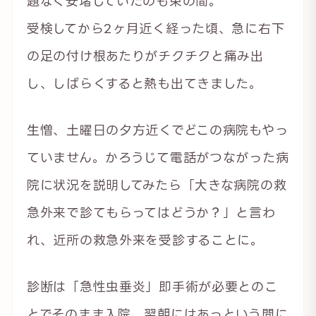
題なく安堵していたのも束の間。
受検してから2ヶ月近く経った頃、急に右下
の足の付け根あたりがチクチクと痛み出
し、しばらくすると熱も出てきました。
生憎、土曜日の夕方近くでどこの病院もやっ
ていません。かろうじて電話がつながった病
院に状況を説明してみたら「大きな病院の救
急外来で診てもらってはどうか？」と言わ
れ、近所の救急外来を受診することに。
診断は「急性虫垂炎」即手術が必要とのこ
とでそのまま入院、翌朝にはあっという間に