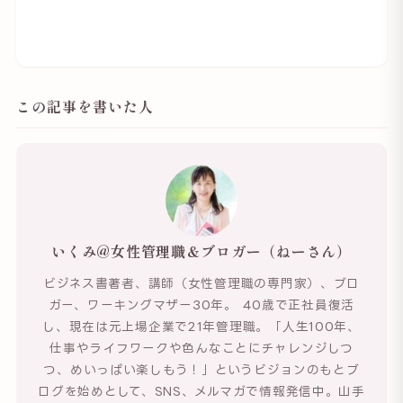
この記事を書いた人
いくみ@女性管理職＆ブロガー（ねーさん）
ビジネス書著者、講師（女性管理職の専門家）、ブロ
ガー、ワーキングマザー30年。 40歳で正社員復活
し、現在は元上場企業で21年管理職。「人生100年、
仕事やライフワークや色んなことにチャレンジしつ
つ、めいっぱい楽しもう！」というビジョンのもとブ
ログを始めとして、SNS、メルマガで情報発信中。山手