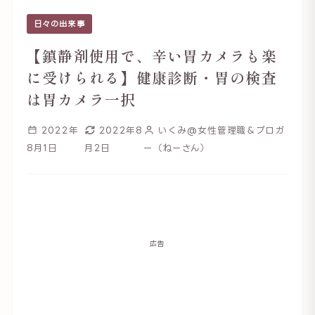
日々の出来事
【鎮静剤使用で、辛い胃カメラも楽
に受けられる】健康診断・胃の検査
は胃カメラ一択
2022年
2022年8
いくみ@女性管理職＆ブロガ
8月1日
月2日
ー（ねーさん）
広告