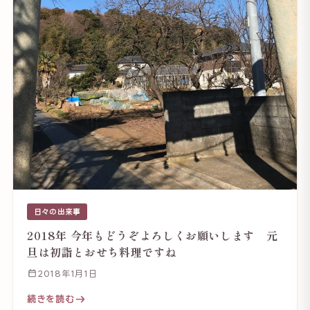
日々の出来事
2018年 今年もどうぞよろしくお願いします 元
旦は初詣とおせち料理ですね
2018年1月1日
続きを読む