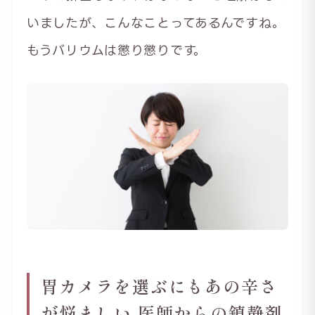
いましたが、こんなことってあるんですね。
もうバリウムは懲り懲りです。
胃カメラを選ぶにもあの辛さ
が悩ましい 医師からの鎮静剤