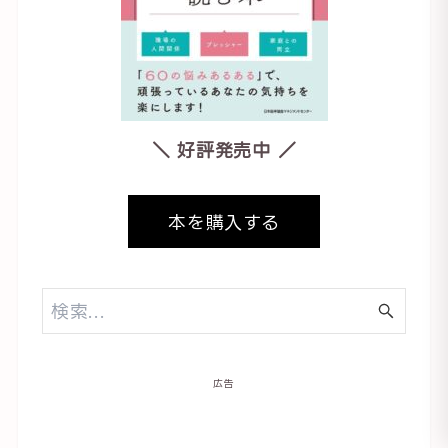
＼ 好評発売中 ／
本を購入する
広告