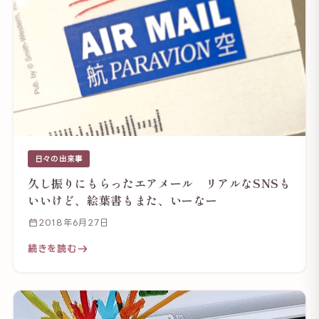
日々の出来事
久し振りにもらったエアメール リアルなSNSも
いいけど、絵葉書もまた、いーなー
2018年6月27日
続きを読む