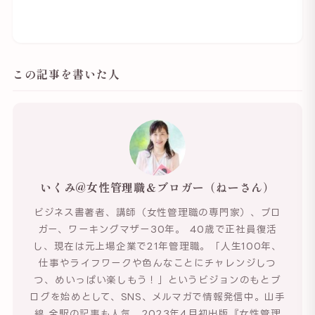
この記事を書いた人
いくみ@女性管理職＆ブロガー（ねーさん）
ビジネス書著者、講師（女性管理職の専門家）、ブロ
ガー、ワーキングマザー30年。 40歳で正社員復活
し、現在は元上場企業で21年管理職。「人生100年、
仕事やライフワークや色んなことにチャレンジしつ
つ、めいっぱい楽しもう！」というビジョンのもとブ
ログを始めとして、SNS、メルマガで情報発信中。山手
線 全駅の記事も人気。2023年4月初出版『女性管理