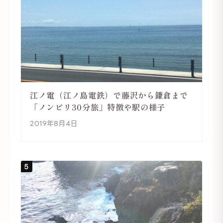
江ノ電（江ノ島電鉄）で藤沢から鎌倉まで
「ノンビリ30分旅」特徴や駅の様子
2019年8月4日
5