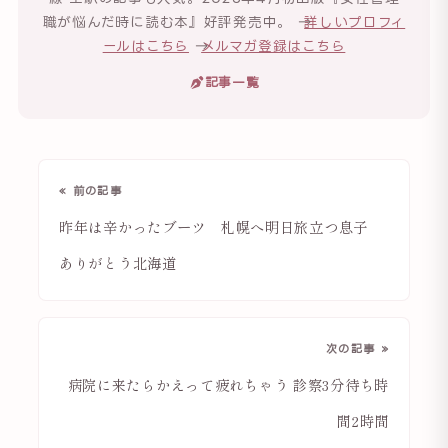
職が悩んだ時に読む本』好評発売中。 →
詳しいプロフィ
ールはこちら
→
メルマガ登録はこちら
記事一覧
« 前の記事
昨年は辛かったブーツ 札幌へ明日旅立つ息子
ありがとう北海道
次の記事 »
病院に来たらかえって疲れちゃう 診察3分待ち時
間2時間