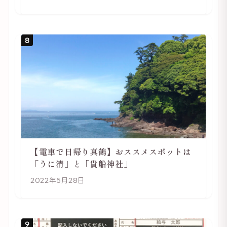
8
【電車で日帰り真鶴】おススメスポットは
「うに清」と「貴船神社」
2022年5月28日
9