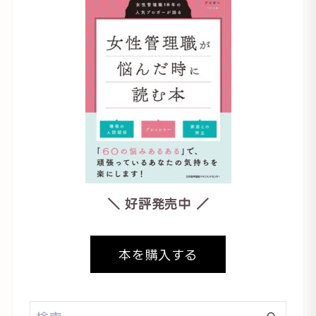
＼ 好評発売中 ／
本を購入する