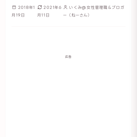
2018年1
2021年6
いくみ@女性管理職＆ブロガ
月19日
月11日
ー（ねーさん）
広告