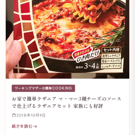
ワーキングマザーの簡単COOKING
お家で簡単ラザニア マ・マー3種チーズのソース
で仕上げるラザニアセット 家族にも好評
2018年10月9日
続きを読む