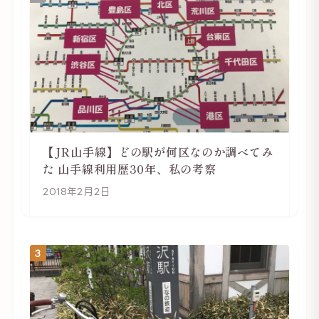
【JR山手線】どの駅が何区なのか調べてみ
た 山手線利用歴30年、私の考察
2018年2月2日
3