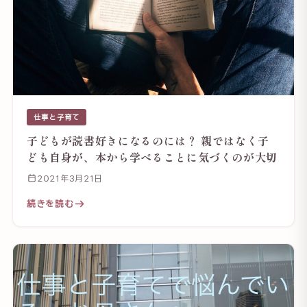
仕事と子育て
子どもが読書好きになるのには？ 親ではなく子
ども自身が、本から学べることに気づくのが大切
2021年3月21日
続きを読む