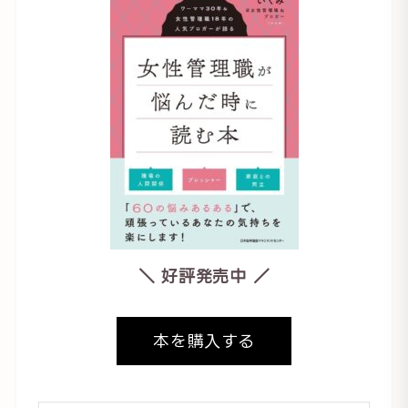
＼ 好評発売中 ／
本を購入する