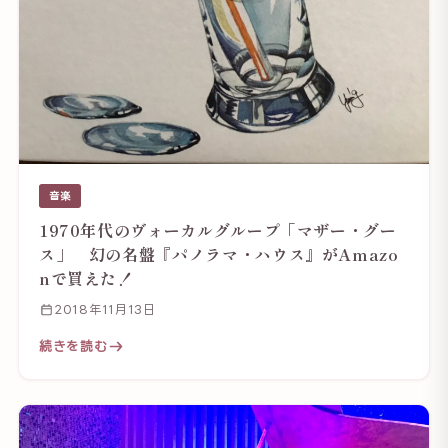
音楽
1970年代のヴォーカルグループ「マザー・グー
ス」 幻の名盤『パノラマ・ハウス』がAmazo
nで買えた！
2018年11月13日
続きを読む