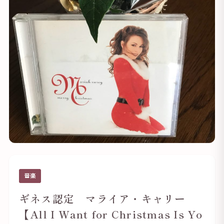
音楽
ギネス認定 マライア・キャリー
【All I Want for Christmas Is Yo