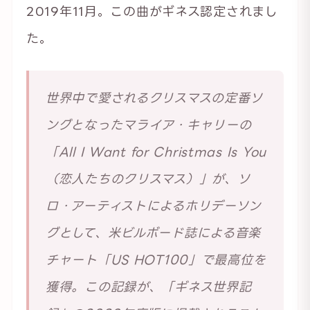
2019年11月。この曲がギネス認定されまし
た。
世界中で愛されるクリスマスの定番ソ
ングとなったマライア・キャリーの
「All I Want for Christmas Is You
（恋人たちのクリスマス）」が、ソ
ロ・アーティストによるホリデーソン
グとして、米ビルボード誌による音楽
チャート「US HOT100」で最高位を
獲得。この記録が、「ギネス世界記