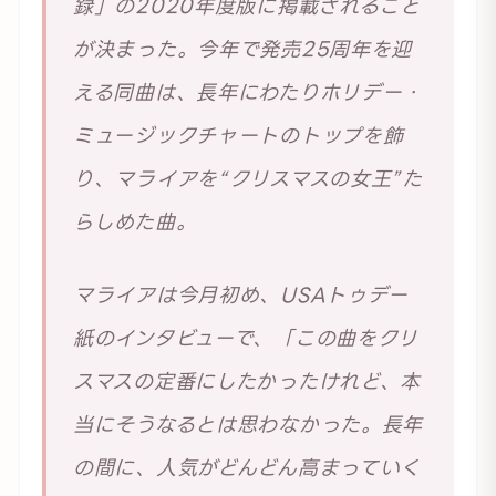
録」の2020年度版に掲載されること
が決まった。今年で発売25周年を迎
える同曲は、長年にわたりホリデー・
ミュージックチャートのトップを飾
り、マライアを“クリスマスの女王”た
らしめた曲。
マライアは今月初め、USAトゥデー
紙のインタビューで、「この曲をクリ
スマスの定番にしたかったけれど、本
当にそうなるとは思わなかった。長年
の間に、人気がどんどん高まっていく