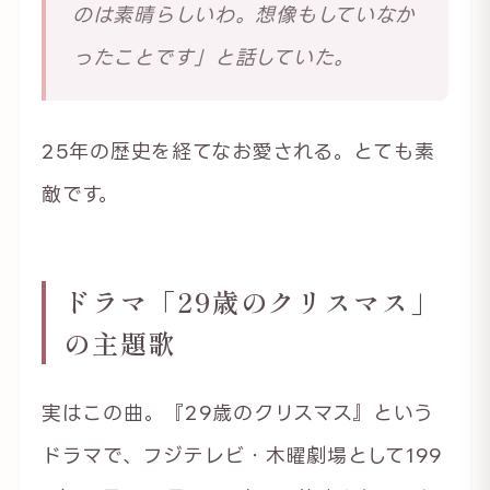
のは素晴らしいわ。想像もしていなか
ったことです」と話していた。
25年の歴史を経てなお愛される。とても素
敵です。
ドラマ「29歳のクリスマス」
の主題歌
実はこの曲。『29歳のクリスマス』という
ドラマで、フジテレビ・木曜劇場として199