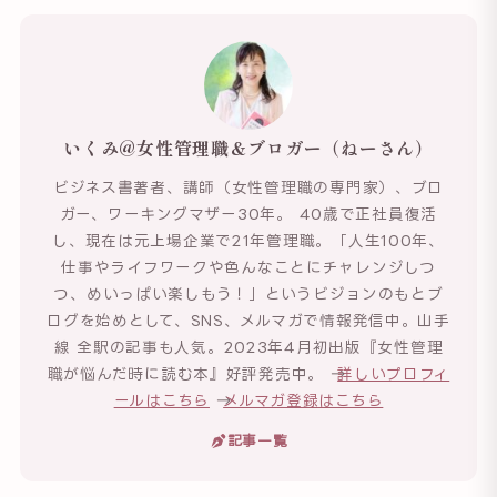
いくみ@女性管理職＆ブロガー（ねーさん）
ビジネス書著者、講師（女性管理職の専門家）、ブロ
ガー、ワーキングマザー30年。 40歳で正社員復活
し、現在は元上場企業で21年管理職。「人生100年、
仕事やライフワークや色んなことにチャレンジしつ
つ、めいっぱい楽しもう！」というビジョンのもとブ
ログを始めとして、SNS、メルマガで情報発信中。山手
線 全駅の記事も人気。2023年4月初出版『女性管理
職が悩んだ時に読む本』好評発売中。 →
詳しいプロフィ
ールはこちら
→
メルマガ登録はこちら
記事一覧