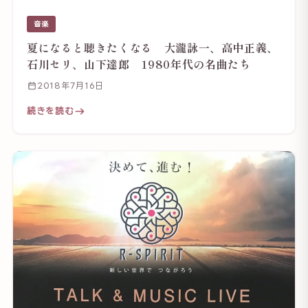
音楽
夏になると聴きたくなる 大瀧詠一、高中正義、
石川セリ、山下達郎 1980年代の名曲たち
2018年7月16日
続きを読む