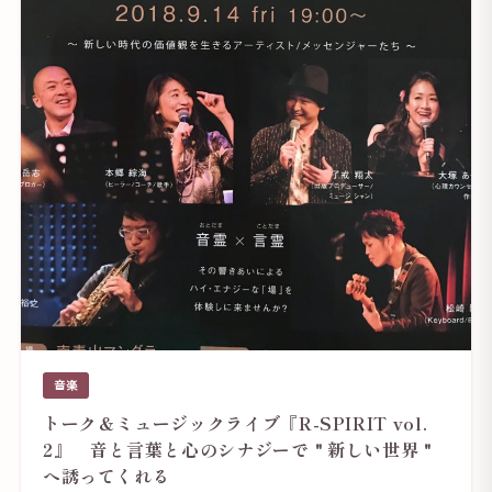
音楽
トーク＆ミュージックライブ『R-SPIRIT vol.
2』 音と言葉と心のシナジーで＂新しい世界＂
へ誘ってくれる