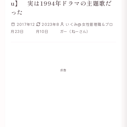
u】 実は1994年ドラマの主題歌だ
った
2017年12
2023年8
いくみ@女性管理職＆ブロ
月23日
月10日
ガー（ねーさん）
広告