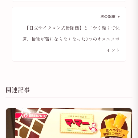
次の記事 »
【日立サイクロン式掃除機】とにかく軽くて快
適、掃除が苦にならなくなった3つのオススメポ
イント
関連記事