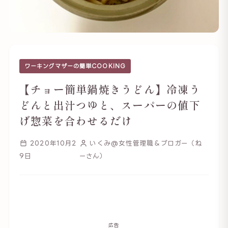
ワーキングマザーの簡単COOKING
【チョー簡単鍋焼きうどん】冷凍う
どんと出汁つゆと、スーパーの値下
げ惣菜を合わせるだけ
2020年10月2
いくみ@女性管理職＆ブロガー（ね
9日
ーさん）
広告