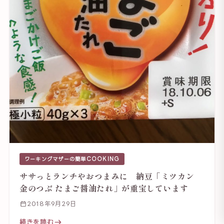
ワーキングマザーの簡単COOKING
ササっとランチやおつまみに 納豆「ミツカン
金のつぶ たまご醤油たれ」が重宝しています
2018年9月29日
続きを読む