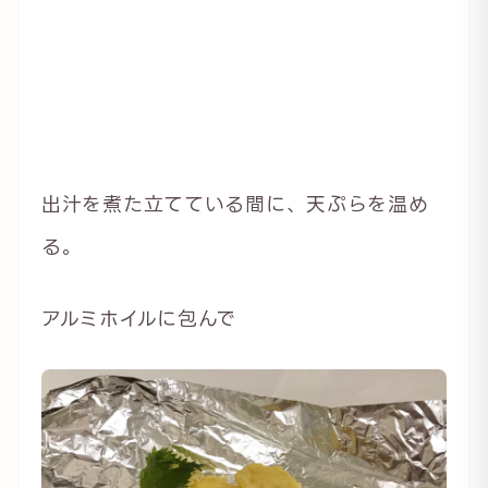
出汁を煮た立てている間に、天ぷらを温め
る。
アルミホイルに包んで