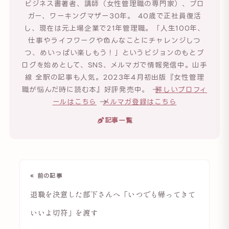
ビジネス書著者、講師（女性管理職の専門家）、ブロ
ガー、ワーキングマザー30年。 40歳で正社員復活
し、現在は元上場企業で21年管理職。「人生100年、
仕事やライフワークや色んなことにチャレンジしつ
つ、めいっぱい楽しもう！」というビジョンのもとブ
ログを始めとして、SNS、メルマガで情報発信中。山手
線 全駅の記事も人気。2023年4月初出版『女性管理
職が悩んだ時に読む本』好評発売中。 →
詳しいプロフィ
ールはこちら
→
メルマガ登録はこちら
記事一覧
« 前の記事
退職を決意した部下さんへ「いつでも帰ってきて
いいよ切符」を渡す