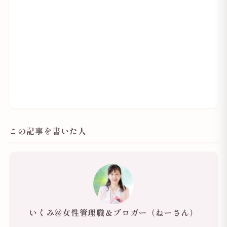
この記事を書いた人
いくみ@女性管理職＆ブロガー（ねーさん）