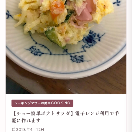
ワーキングマザーの簡単COOKING
【チョー簡単ポテトサラダ】電子レンジ利用で手
軽に作れます
2018年4月12日