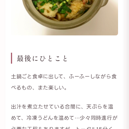
最後にひとこと
土鍋ごと食卓に出して、ふーふーしながら食
べるもの、また楽しい。
出汁を煮立たせている合間に、天ぷらを温
めて、冷凍うどんを温めて…少々同時進行が
必要な工程もありますが、トータル15分く