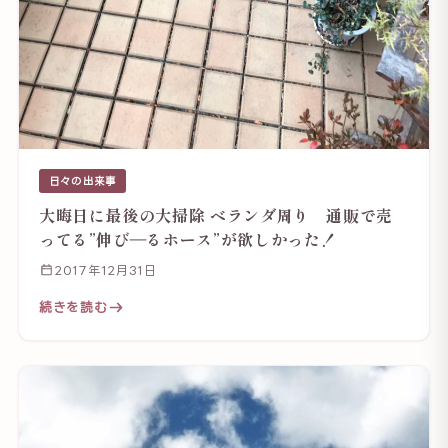
日々の出来事
大晦日に最後の大掃除 ベランダ周り 通販で売
ってる”伸び―るホース”が欲しかった！
2017年12月31日
続きを読む