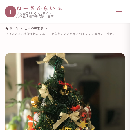
ねーさんらいふ
I
いくみOFFICIALサイト
女性管理職の専門家・著者
ホーム
日々の出来事
クリスマスの準備は何をする？ 簡単なことでも思いつくままに備えて、季節のイベントを迎える