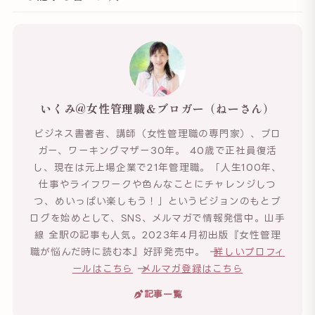
いくみ@女性管理職＆ブロガー（ねーさん）
ビジネス書著者、講師（女性管理職の専門家）、ブロ
ガー、ワーキングマザー30年。 40歳で正社員復活
し、現在は元上場企業で21年管理職。「人生100年、
仕事やライフワークや色んなことにチャレンジしつ
つ、めいっぱい楽しもう！」というビジョンのもとブ
ログを始めとして、SNS、メルマガで情報発信中。山手
線 全駅の記事も人気。2023年4月初出版『女性管理
職が悩んだ時に読む本』好評発売中。 →
詳しいプロフィ
ールはこちら
→
メルマガ登録はこちら
記事一覧