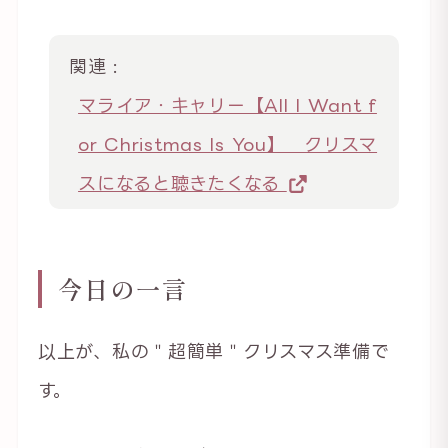
関連 :
マライア・キャリー【All I Want f
or Christmas Is You】 クリスマ
スになると聴きたくなる
今日の一言
以上が、私の＂超簡単＂クリスマス準備で
す。