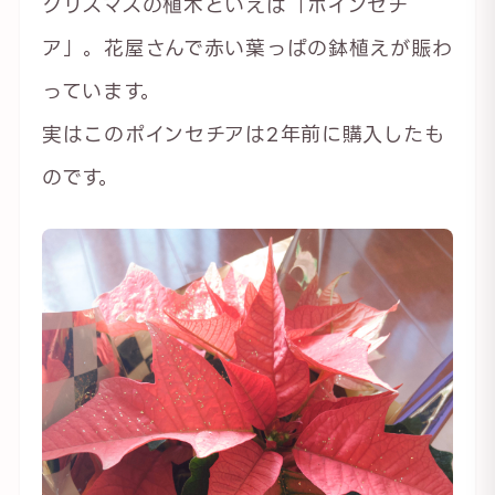
クリスマスの植木といえば「ポインセチ
ア」。花屋さんで赤い葉っぱの鉢植えが賑わ
っています。
実はこのポインセチアは2年前に購入したも
のです。