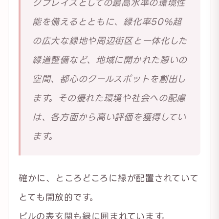
クプレイスとしての最高水準の環境性
能を備えるとともに、緑化率50%超
の広大な緑地や周辺街区と一体化した
緑道整備など、地域に開かれた憩いの
空間、都心のクールスポットを創出し
ます。その優れた環境や社会への配慮
は、各方面から高い評価を獲得してい
ます。
確かに、ところどころに緑が配置されていて
とても開放的です。
ビルの表玄関も緑に囲まれています。