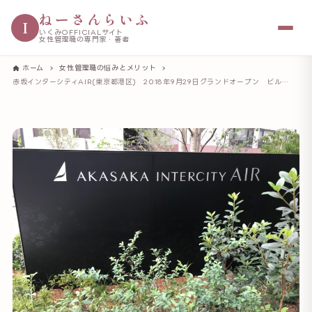
ねーさんらいふ
I
いくみOFFICIALサイト
女性管理職の専門家・著者
ホーム
女性管理職の悩みとメリット
赤坂インターシティAIR(東京都港区) 2018年9月29日グランドオープン ビルってどんどん進化している