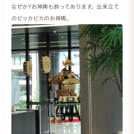
なぜか?お神輿も飾ってあります。出来立て
のピッカピカのお神輿。