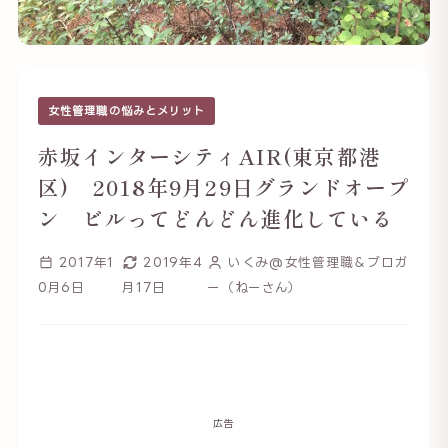
女性管理職の悩みとメリット
赤坂インターシティAIR(東京都港
区) 2018年9月29日グランドオープ
ン ビルってどんどん進化している
2017年1
2019年4
いくみ@女性管理職＆ブロガ
0月6日
月17日
ー（ねーさん）
広告