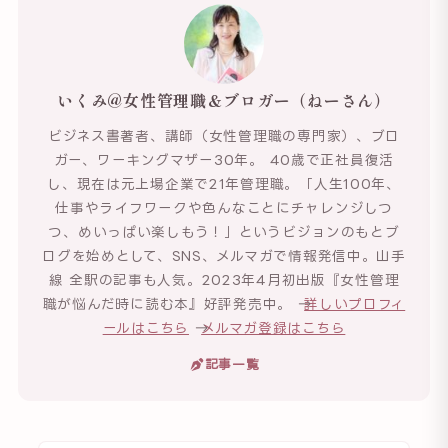
いくみ@女性管理職＆ブロガー（ねーさん）
ビジネス書著者、講師（女性管理職の専門家）、ブロ
ガー、ワーキングマザー30年。 40歳で正社員復活
し、現在は元上場企業で21年管理職。「人生100年、
仕事やライフワークや色んなことにチャレンジしつ
つ、めいっぱい楽しもう！」というビジョンのもとブ
ログを始めとして、SNS、メルマガで情報発信中。山手
線 全駅の記事も人気。2023年4月初出版『女性管理
職が悩んだ時に読む本』好評発売中。 →
詳しいプロフィ
ールはこちら
→
メルマガ登録はこちら
記事一覧