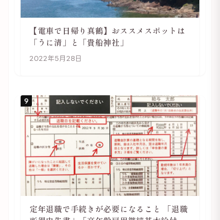
【電車で日帰り真鶴】おススメスポットは
「うに清」と「貴船神社」
2022年5月28日
9
定年退職で手続きが必要になること 「退職