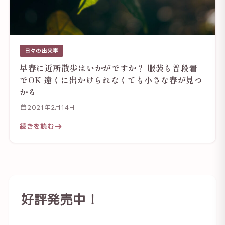
日々の出来事
早春に近所散歩はいかがですか？ 服装も普段着
でOK 遠くに出かけられなくても小さな春が見つ
かる
2021年2月14日
続きを読む
好評発売中！