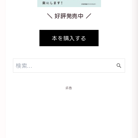
＼ 好評発売中 ／
本を購入する
広告