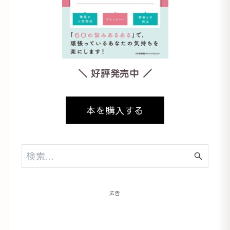
＼ 好評発売中 ／
本を購入する
広告