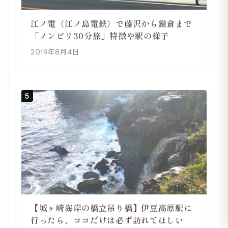
江ノ電（江ノ島電鉄）で藤沢から鎌倉まで
「ノンビリ30分旅」特徴や駅の様子
2019年8月4日
5
【城ヶ崎海岸の橋立吊り橋】伊豆高原駅に
行ったら、ココだけは必ず訪れてほしい