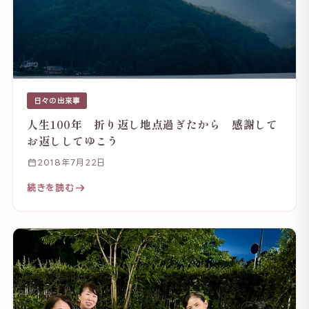
日々の出来事
人生100年 折り返し地点過ぎたから 感謝して
お返ししてゆこう
2018年7月22日
続きを読む