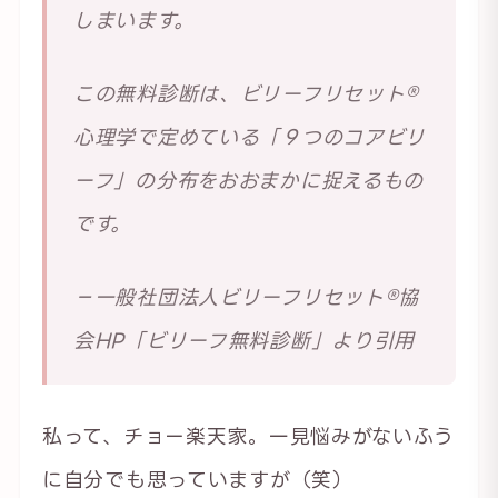
しまいます。
この無料診断は、ビリーフリセット®︎
心理学で定めている「９つのコアビリ
ーフ」の分布をおおまかに捉えるもの
です。
－一般社団法人ビリーフリセット®︎協
会HP「ビリーフ無料診断」より引用
私って、チョー楽天家。一見悩みがないふう
に自分でも思っていますが（笑）