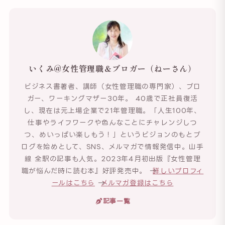
いくみ@女性管理職＆ブロガー（ねーさん）
ビジネス書著者、講師（女性管理職の専門家）、ブロ
ガー、ワーキングマザー30年。 40歳で正社員復活
し、現在は元上場企業で21年管理職。「人生100年、
仕事やライフワークや色んなことにチャレンジしつ
つ、めいっぱい楽しもう！」というビジョンのもとブ
ログを始めとして、SNS、メルマガで情報発信中。山手
線 全駅の記事も人気。2023年4月初出版『女性管理
職が悩んだ時に読む本』好評発売中。 →
詳しいプロフィ
ールはこちら
→
メルマガ登録はこちら
記事一覧