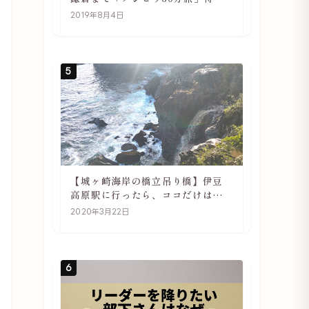
や駅の様子
2019年8月4日
5
【城ヶ崎海岸の橋立吊り橋】伊豆
高原駅に行ったら、ココだけは必
ず訪れてほしい
2020年3月22日
6