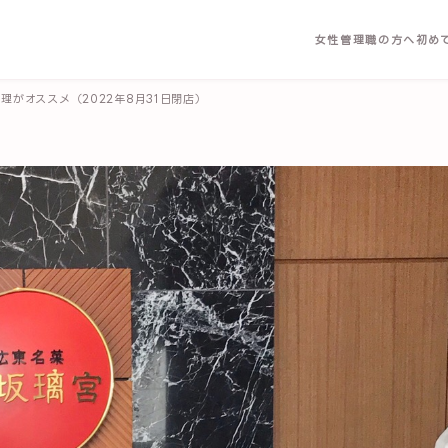
女性管理職の方へ
初め
理がオススメ（2022年8月31日閉店）