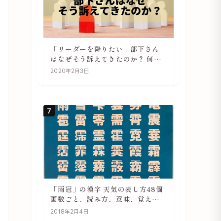
「リーダーを降りたい」部下さん
はなぜそう訴えてきたのか？ 何が
辛いのか？ あらためて考えてみる
2020年2月3日
7
「雨冠」の漢字 天気の表し方48個
画数ごと、読み方、意味、覚え方
をご紹介
2018年2月4日