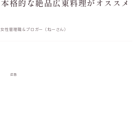
】本格的な絶品広東料理がオススメ
女性管理職＆ブロガー（ねーさん）
広告