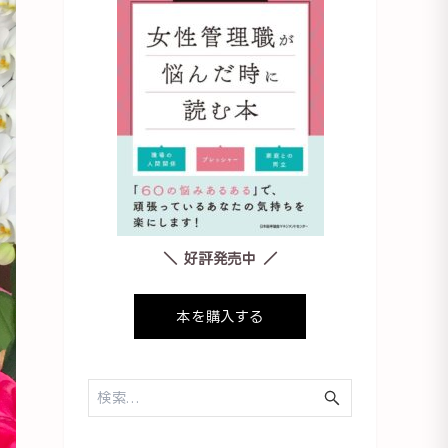
＼ 好評発売中 ／
本を購入する