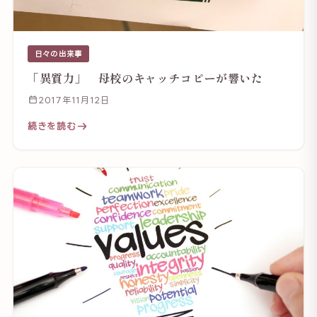
日々の出来事
「異質力」 母校のキャッチコピーが響いた
2017年11月12日
続きを読む