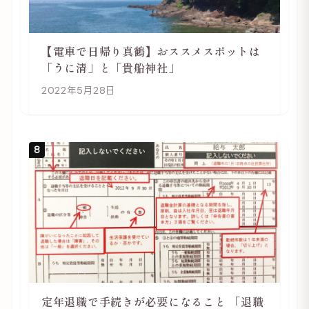
【電車で日帰り真鶴】おススメスポットは
「うに清」と「貴船神社」
2022年5月28日
8
定年退職で手続きが必要になること 「退職