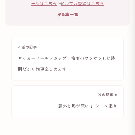
ールはこちら
→
メルマガ登録はこちら
記事一覧
« 前の記事
サッカーワールドカップ 梅雨のウツウツした時
期だから尚更楽しめます
次の記事 »
意外と奥が深い？ シール貼り