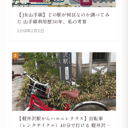
【JR山手線】どの駅が何区なのか調べてみ
た 山手線利用歴30年、私の考察
2018年2月2日
3
【軽井沢駅からハルニレテラス】自転車
（レンタサイクル）40分で行ける 軽井沢旅