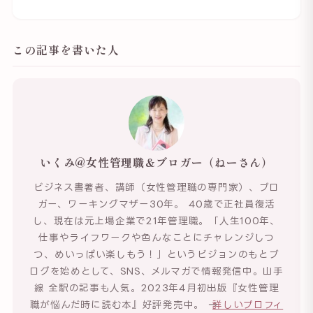
この記事を書いた人
いくみ@女性管理職＆ブロガー（ねーさん）
ビジネス書著者、講師（女性管理職の専門家）、ブロ
ガー、ワーキングマザー30年。 40歳で正社員復活
し、現在は元上場企業で21年管理職。「人生100年、
仕事やライフワークや色んなことにチャレンジしつ
つ、めいっぱい楽しもう！」というビジョンのもとブ
ログを始めとして、SNS、メルマガで情報発信中。山手
線 全駅の記事も人気。2023年4月初出版『女性管理
職が悩んだ時に読む本』好評発売中。 →
詳しいプロフィ