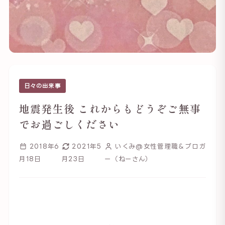
日々の出来事
地震発生後 これからもどうぞご無事
でお過ごしください
2018年6
2021年5
いくみ@女性管理職＆ブロガ
月18日
月23日
ー（ねーさん）