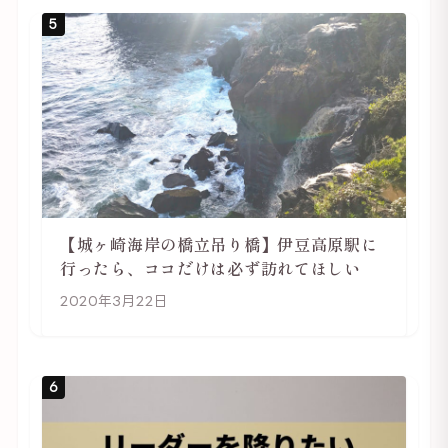
5
【城ヶ崎海岸の橋立吊り橋】伊豆高原駅に
行ったら、ココだけは必ず訪れてほしい
2020年3月22日
6