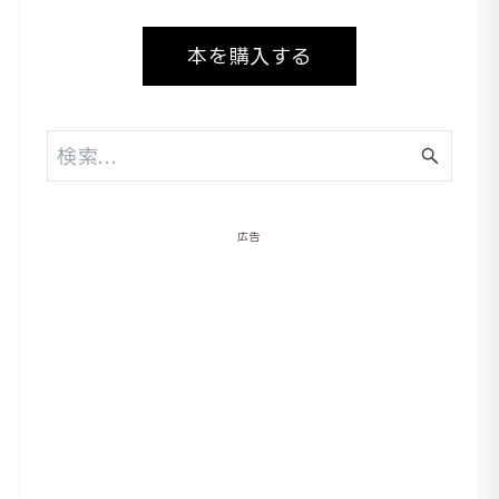
本を購入する
広告