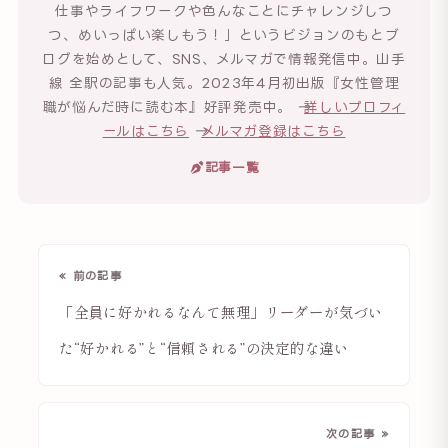
仕事やライフワークや色んなことにチャレンジしつ
つ、めいっぱい楽しもう！」というビジョンのもとブ
ログを始めとして、SNS、メルマガで情報発信中。山手
線 全駅の記事も人気。2023年4月初出版『女性管理
職が悩んだ時に読む本』好評発売中。 →
詳しいプロフィ
ールはこちら
→
メルマガ登録はこちら
記事一覧
« 前の記事
「全員に好かれるなんて無理」リーダーが気づい
た“好かれる”と“信頼される”の決定的な違い
次の記事 »