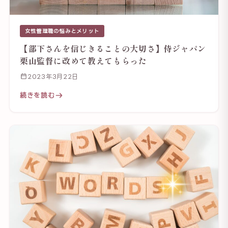
女性管理職の悩みとメリット
【部下さんを信じきることの大切さ】侍ジャパン
栗山監督に改めて教えてもらった
2023年3月22日
続きを読む