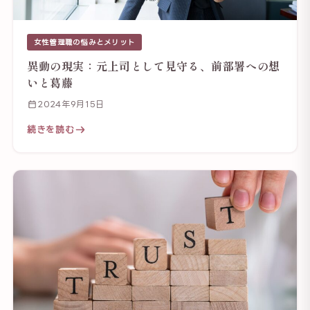
女性管理職の悩みとメリット
異動の現実：元上司として見守る、前部署への想
いと葛藤
2024年9月15日
続きを読む