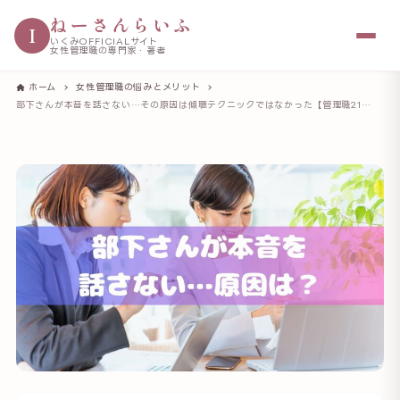
ねーさんらいふ
I
いくみOFFICIALサイト
女性管理職の専門家・著者
ホーム
女性管理職の悩みとメリット
部下さんが本音を話さない…その原因は傾聴テクニックではなかった【管理職21年の気づき】