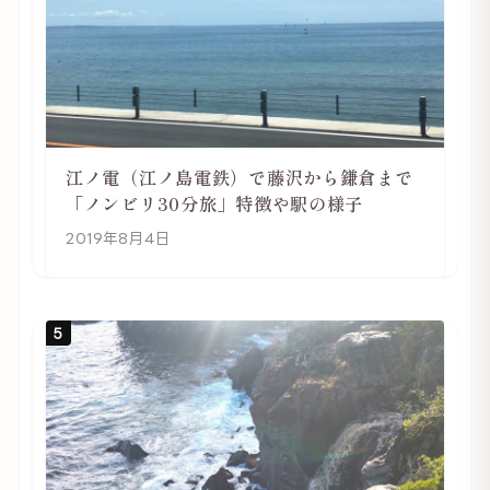
江ノ電（江ノ島電鉄）で藤沢から鎌倉まで
「ノンビリ30分旅」特徴や駅の様子
2019年8月4日
5