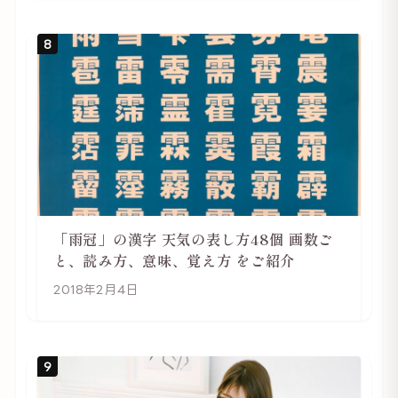
8
「雨冠」の漢字 天気の表し方48個 画数ご
と、読み方、意味、覚え方 をご紹介
2018年2月4日
9