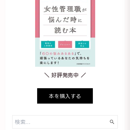
＼ 好評発売中 ／
本を購入する