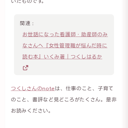
いたものです。
関連 :
お世話になった看護師・助産師のみ
なさんへ『女性管理職が悩んだ時に
読む本』いくみ著｜つくしはるか
つくしさんのnote
は、仕事のこと、子育て
のこと、書評など見どころがたくさん。是非
お読みください。