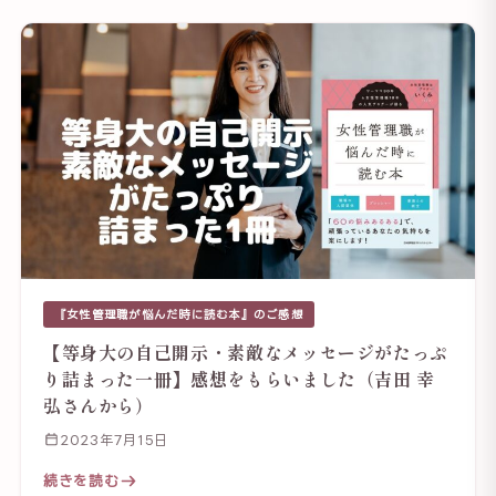
『女性管理職が悩んだ時に読む本』のご感想
【等身大の自己開示・素敵なメッセージがたっぷ
り詰まった一冊】感想をもらいました（吉田 幸
弘さんから）
2023年7月15日
続きを読む