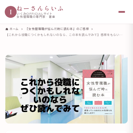
ねーさんらいふ
I
いくみOFFICIALサイト
女性管理職の専門家・著者
ホーム
『女性管理職が悩んだ時に読む本』のご感想
【これから役職につくかもしれないのなら、この本を読んでみて】感想をもらいました（つくし はるか さんから）