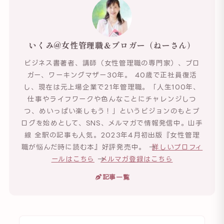
いくみ@女性管理職＆ブロガー（ねーさん）
ビジネス書著者、講師（女性管理職の専門家）、ブロ
ガー、ワーキングマザー30年。 40歳で正社員復活
し、現在は元上場企業で21年管理職。「人生100年、
仕事やライフワークや色んなことにチャレンジしつ
つ、めいっぱい楽しもう！」というビジョンのもとブ
ログを始めとして、SNS、メルマガで情報発信中。山手
線 全駅の記事も人気。2023年4月初出版『女性管理
職が悩んだ時に読む本』好評発売中。 →
詳しいプロフィ
ールはこちら
→
メルマガ登録はこちら
記事一覧