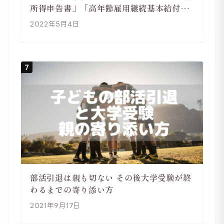
所得申告書」「高年齢雇用継続基本給付金
受給資格確認」
2022年5月4日
7
部活引退は親も切ない その後大学受験が終
わるまでの寄り添い方
2021年9月17日