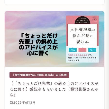
『女性管理職が悩んだ時に読む本』のご感想
【「ちょっとだけ先輩」の斜め上のアドバイスが
心に響く】感想をもらいました（樺沢紫苑さんか
ら）
2023年6月3日