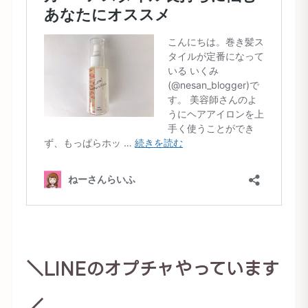
＼LINEのオプチャやっています
／