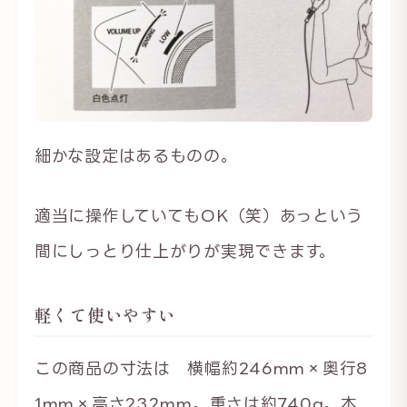
細かな設定はあるものの。
適当に操作していてもOK（笑）あっという
間にしっとり仕上がりが実現できます。
軽くて使いやすい
この商品の寸法は 横幅約246mm×奥行8
1mm×高さ232mm。重さは約740g。本