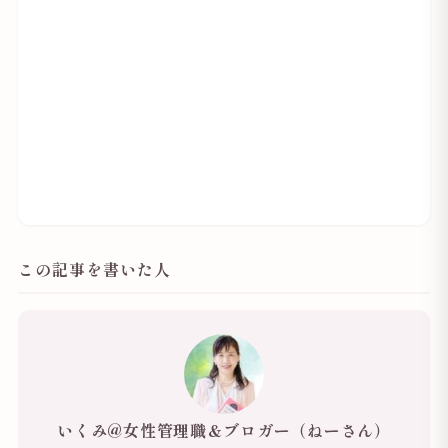
この記事を書いた人
いくみ@女性管理職＆ブロガー（ねーさん）