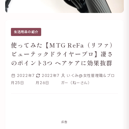
生活用品の紹介
使ってみた【MTG ReFa（リファ）
ビューテックドライヤープロ】凄さ
のポイント3つ ヘアケアに効果抜群
2022年7
2022年7
いくみ@女性管理職＆ブロ
月25日
月26日
ガー（ねーさん）
広告