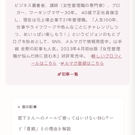
ビジネス書著者、講師（女性管理職の専門家）、ブロ
ガー、ワーキングマザー30年。 40歳で正社員復活
し、現在は元上場企業で21年管理職。「人生100年、
仕事やライフワークや色んなことにチャレンジしつ
つ、めいっぱい楽しもう！」というビジョンのもとブ
ログを始めとして、SNS、メルマガで情報発信中。山手
線 全駅の記事も人気。2023年4月初出版『女性管理
職が悩んだ時に読む本』好評発売中。 →
詳しいプロフィ
ールはこちら
→
メルマガ登録はこちら
記事一覧
« 前の記事
部下さんへのメールで使ってはいけないNGワー
ド「貴殿」その理由を解説