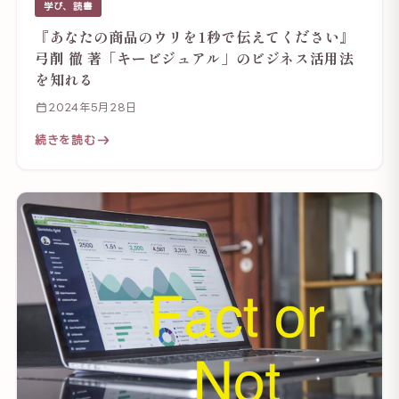
学び、読書
『あなたの商品のウリを1秒で伝えてください』
弓削 徹 著「キービジュアル」のビジネス活用法
を知れる
2024年5月28日
続きを読む