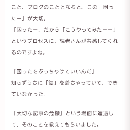
こと、ブログのこととなると。この「困っ
たー」が大切。
「困ったー」だから「こうやってみたーー」
というプロセスに、読者さんが共感してくれ
るのですよね。
「困ったをぶっちゃけていいんだ」
知らずうちに「鎧」を着ちゃっていて、でき
ていなかった。
「大切な記事の危機」という場面に遭遇し
て、そのことを教えてもらいました。