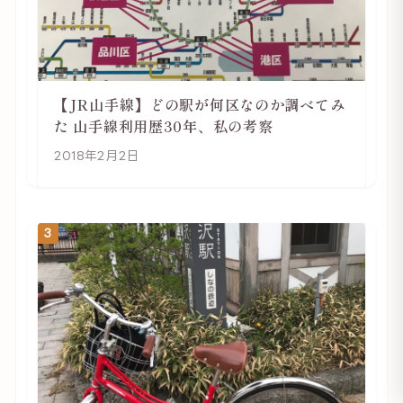
【JR山手線】どの駅が何区なのか調べてみ
た 山手線利用歴30年、私の考察
2018年2月2日
3