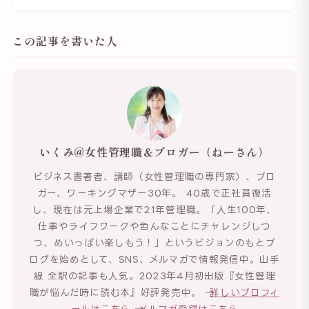
この記事を書いた人
いくみ@女性管理職＆ブロガー（ねーさん）
ビジネス書著者、講師（女性管理職の専門家）、ブロ
ガー、ワーキングマザー30年。 40歳で正社員復活
し、現在は元上場企業で21年管理職。「人生100年、
仕事やライフワークや色んなことにチャレンジしつ
つ、めいっぱい楽しもう！」というビジョンのもとブ
ログを始めとして、SNS、メルマガで情報発信中。山手
線 全駅の記事も人気。2023年4月初出版『女性管理
職が悩んだ時に読む本』好評発売中。 →
詳しいプロフィ
ールはこちら
→
メルマガ登録はこちら