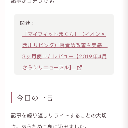
記事がコチラです。
関連 :
「マイフィットまくら」（イオン×
西川リビング）寝覚め改善を実感
3ヶ月使ったレビュー【2019年4月
さらにリニューアル】
今日の一言
記事を繰り返しリライトすることの大切
さ。あらためて身に沁みました。