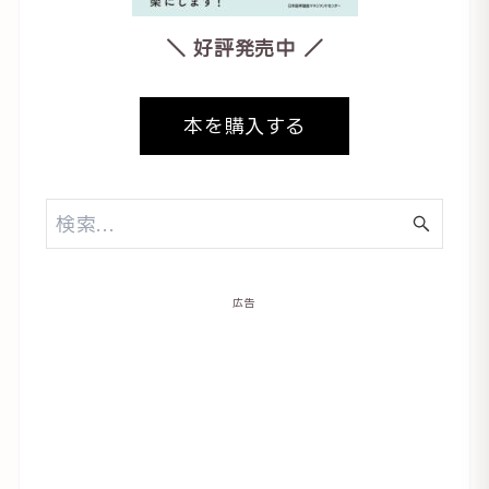
＼ 好評発売中 ／
本を購入する
広告