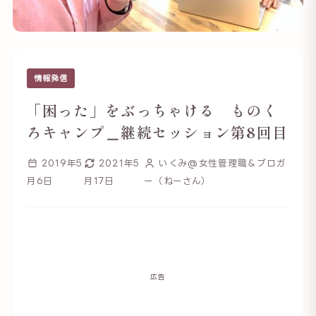
情報発信
「困った」をぶっちゃける ものく
ろキャンプ＿継続セッション第8回目
2019年5
2021年5
いくみ@女性管理職＆ブロガ
月6日
月17日
ー（ねーさん）
広告