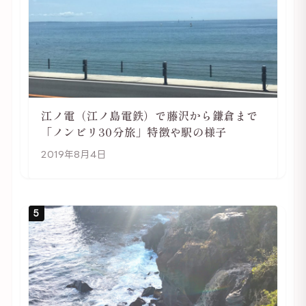
江ノ電（江ノ島電鉄）で藤沢から鎌倉まで
「ノンビリ30分旅」特徴や駅の様子
2019年8月4日
5