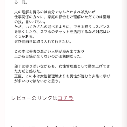
レビューのリンクは
コチラ