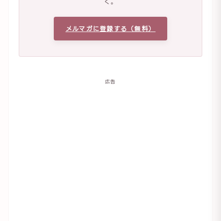
く。
メルマガに登録する（無料）
広告