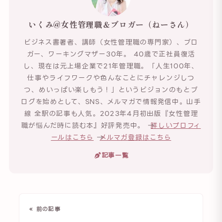
いくみ@女性管理職＆ブロガー（ねーさん）
ビジネス書著者、講師（女性管理職の専門家）、ブロ
ガー、ワーキングマザー30年。 40歳で正社員復活
し、現在は元上場企業で21年管理職。「人生100年、
仕事やライフワークや色んなことにチャレンジしつ
つ、めいっぱい楽しもう！」というビジョンのもとブ
ログを始めとして、SNS、メルマガで情報発信中。山手
線 全駅の記事も人気。2023年4月初出版『女性管理
職が悩んだ時に読む本』好評発売中。 →
詳しいプロフィ
ールはこちら
→
メルマガ登録はこちら
記事一覧
« 前の記事