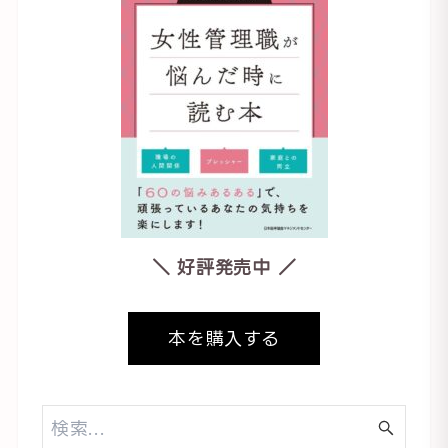
＼ 好評発売中 ／
本を購入する