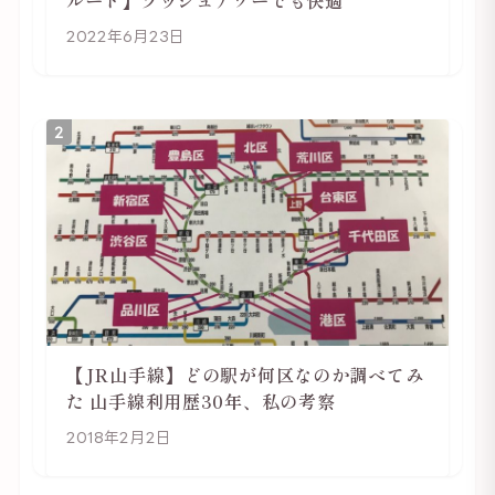
ルート】ラッシュアワーでも快適
2022年6月23日
2
【JR山手線】どの駅が何区なのか調べてみ
た 山手線利用歴30年、私の考察
2018年2月2日