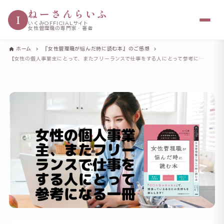
ねーさんらいふ
I
いくみOFFICIALサイト
女性管理職の専門家・著者
ホーム
『女性管理職が悩んだ時に読む本』のご感想
【女性の個人事業主にとって、またフリーランスで仕事をする人にとって参考になる一冊】感想をもらいました