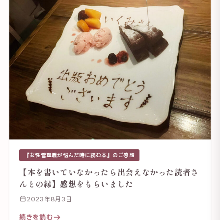
『女性管理職が悩んだ時に読む本』のご感想
【本を書いていなかったら出会えなかった読者さ
んとの縁】感想をもらいました
2023年8月3日
続きを読む